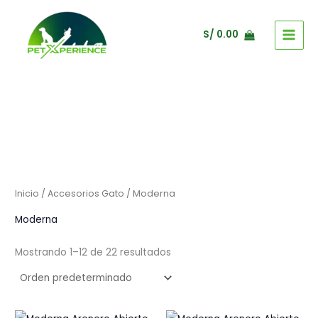
Ir
al
S/
0.00
contenido
Inicio
/
Accesorios Gato
/ Moderna
Moderna
Mostrando 1–12 de 22 resultados