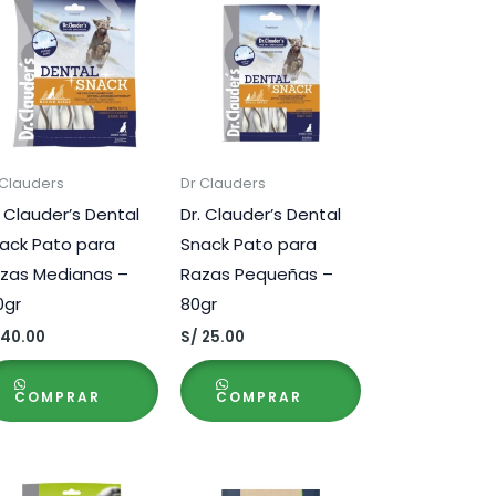
 Clauders
Dr Clauders
. Clauder’s Dental
Dr. Clauder’s Dental
ack Pato para
Snack Pato para
zas Medianas –
Razas Pequeñas –
0gr
80gr
40.00
S/
25.00
COMPRAR
COMPRAR