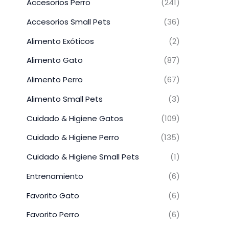
Accesorios Perro
(241)
Accesorios Small Pets
(36)
Alimento Exóticos
(2)
Alimento Gato
(87)
Alimento Perro
(67)
Alimento Small Pets
(3)
Cuidado & Higiene Gatos
(109)
Cuidado & Higiene Perro
(135)
Cuidado & Higiene Small Pets
(1)
Entrenamiento
(6)
Favorito Gato
(6)
Favorito Perro
(6)