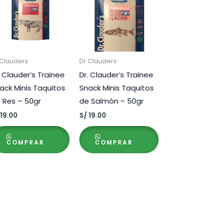
 Clauders
Dr Clauders
. Clauder’s Trainee
Dr. Clauder’s Trainee
ack Minis Taquitos
Snack Minis Taquitos
 Res – 50gr
de Salmón – 50gr
19.00
S/
19.00
COMPRAR
COMPRAR