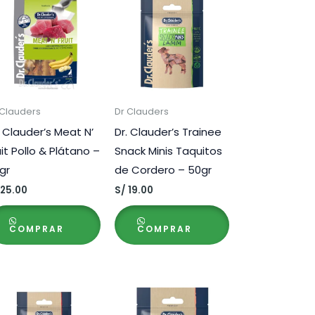
 Clauders
Dr Clauders
. Clauder’s Meat N’
Dr. Clauder’s Trainee
uit Pollo & Plátano –
Snack Minis Taquitos
gr
de Cordero – 50gr
25.00
S/
19.00
COMPRAR
COMPRAR