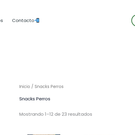
B
os
Contacto
d
p
Inicio
/ Snacks Perros
Snacks Perros
Mostrando 1–12 de 23 resultados