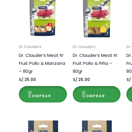
Dr Clauders
Dr Clauders
Dr
Dr. Clauder’s Meat N’
Dr. Clauder’s Meat N’
Dr
Fruit Pollo & Manzana
Fruit Pollo & Piña –
Fr
– 80gr
80gr
80
S/
25.00
S/
25.00
S/
COMPRAR
COMPRAR