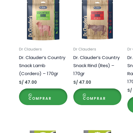
Dr Clauders
Dr Clauders
Dr
Dr. Clauder’s Country
Dr. Clauder’s Country
Dr
Snack Lamb
Snack Rind (Res) –
Sn
(Cordero) – 170gr
170gr
Ra
17
S/
47.00
S/
47.00
S/
COMPRAR
COMPRAR