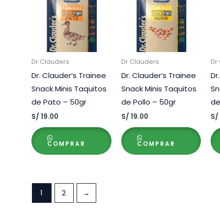
Dr Clauders
Dr Clauders
Dr
Dr. Clauder’s Trainee
Dr. Clauder’s Trainee
Dr
Snack Minis Taquitos
Snack Minis Taquitos
Sn
de Pato – 50gr
de Pollo – 50gr
de
S/
19.00
S/
19.00
S/
COMPRAR
COMPRAR
1
2
→