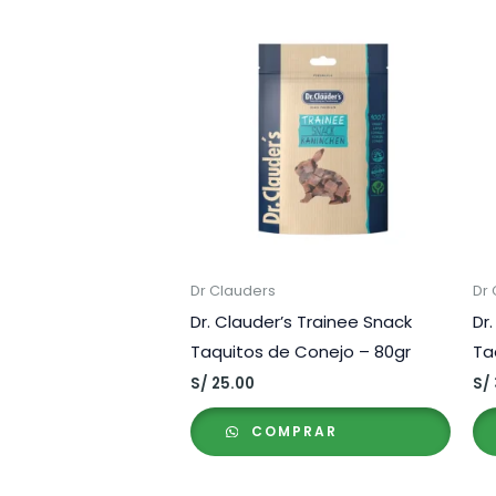
Dr Clauders
Dr
Dr. Clauder’s Trainee Snack
Dr
Taquitos de Conejo – 80gr
Ta
S/
25.00
S/
COMPRAR