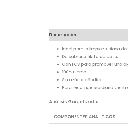
Descripción
Ingredientes
Valo
Ideal para la limpieza diaria de
De sabroso filete de pato.
Con FOS para promover una di
100% Carne.
Sin azúcar añadido.
Para recompensa diaria y ent
Análisis Garantizado:
COMPONENTES ANALITICOS