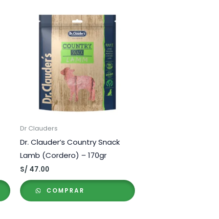
Dr Clauders
Dr. Clauder’s Country Snack
Lamb (Cordero) – 170gr
S/
47.00
COMPRAR