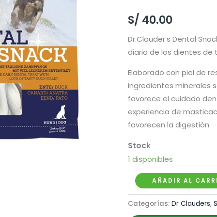
S/
40.00
Dr.Clauder’s Dental Snac
diaria de los dientes de 
Elaborado con piel de re
ingredientes minerales s
favorece el cuidado den
experiencia de masticac
favorecen la digestión.
1 disponibles
Dr.
AÑADIR AL CARR
Clauder's
Categorías:
Dr Clauders
,
Dental