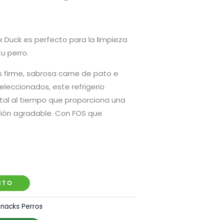
k Duck es perfecto para la limpieza
tu perro.
s firme, sabrosa carne de pato e
eleccionados, este refrigerio
tal al tiempo que proporciona una
ión agradable. Con FOS que
ITO
Snacks Perros