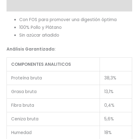
cantidad
Valoraciones (0)
Con FOS para promover una digestión óptima
100% Pollo y Plátano
Sin azúcar añadido
Análisis Garantizado:
COMPONENTES ANALITICOS
Proteína bruta
38,3%
Grasa bruta
13,1%
Fibra bruta
0,4%
Ceniza bruta
5,6%
Humedad
18%