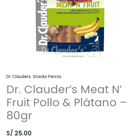
Dr Clauders
,
Snacks Perros
Dr. Clauder’s Meat N’
Fruit Pollo & Plátano –
80gr
S/
25.00