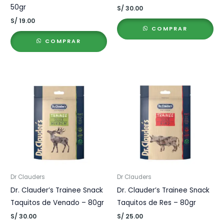
50gr
S/
30.00
S/
19.00
COMPRAR
COMPRAR
Dr Clauders
Dr Clauders
Dr. Clauder’s Trainee Snack
Dr. Clauder’s Trainee Snack
Taquitos de Venado – 80gr
Taquitos de Res – 80gr
S/
30.00
S/
25.00