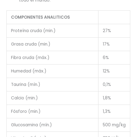
todo el mundo.
COMPONENTES ANALITICOS
Proteína cruda (min.)
27%
Grasa cruda (min.)
17%
Fibra cruda (máx.)
6%
Humedad (máx.)
12%
Taurina (mín.)
0,1%
Calcio (min.)
1,8%
Fósforo (min.)
1,3%
Glucosamina (mín.)
500 mg/kg