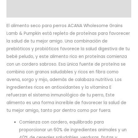
Valoraciones (0)
El alimento seco para perros ACANA Wholesome Grains
Lamb & Pumpkin está repleto de proteínas para favorecer
la salud de tu mejor amigo. Una combinación de
prebióticos y probióticos favorece la salud digestiva de tu
bebé peludo, y este alimento rico en proteínas comienza
con un cordero sabroso. Esa única fuente de proteína se
combina con granos saludables y ricos en fibra como
avena, sorgo y mijo, además de calabaza nutritiva. Los
ingredientes ricos en antioxidantes y la vitamina E
refuerzan el sistema inmunológico de tu perro, Este
alimento es una forma increíble de favorecer la salud de
tu mejor amigo, tanto por dentro como por fuera.
Comienza con cordero, equilibrado para
proporcionar un 60% de ingredientes animales y un
40% de cereales saludables, verduras, frutas y