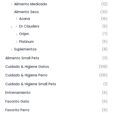
Alimento Medicado
(12)
Alimento Seco
(33)
Acana
(16)
Dr Clauders
(5)
Orijen
(7)
Platinum
(5)
Suplementos
(8)
Alimento Small Pets
(3)
Cuidado & Higiene Gatos
(109)
Cuidado & Higiene Perro
(135)
Cuidado & Higiene Small Pets
(1)
Entrenamiento
(6)
Favorito Gato
(6)
Favorito Perro
(6)