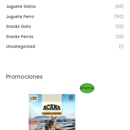
Juguete Gatos
(63)
Juguete Perro
(152)
Snacks Gato
(22)
Snacks Perros
(23)
Uncategorized
(1)
Promociones
P
Oferta
R
O
D
U