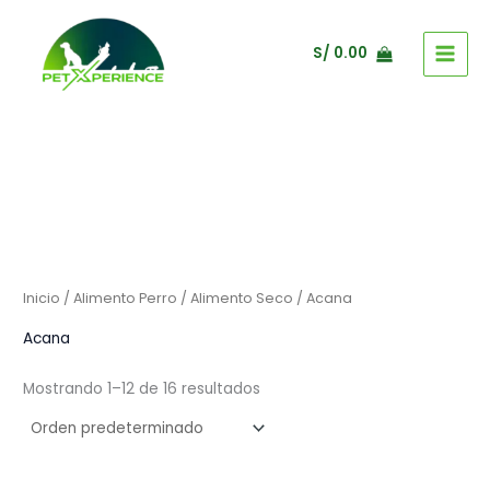
Ir
al
S/
0.00
contenido
Inicio
/
Alimento Perro
/
Alimento Seco
/ Acana
Acana
Mostrando 1–12 de 16 resultados