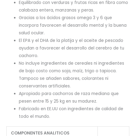
Equilibrado con verduras y frutas ricas en fibra como
calabaza entera, manzanas y peras.
Gracias a los ácidos grasos omega 3 y 6 que
incorpora favorecen el desarrollo mental y la buena
salud ocular.
El EPA y el DHA de la platija y el aceite de pescado
ayudan a favorecer el desarrollo del cerebro de tu
cachorro.
No incluye ingredientes de cereales ni ingredientes
de bajo costo como soja, maíz, trigo o tapioca.
Tampoco se añaden sabores, colorantes ni
conservantes artificiales.
Apropiado para cachorros de raza mediana que
pesen entre 15 y 25 kg en su madurez.
Fabricado en EE.UU con ingredientes de calidad de
todo el mundo.
COMPONENTES ANALITICOS