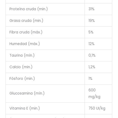
Proteína cruda (min.)
31%
Grasa cruda (min.)
19%
Fibra cruda (máx.)
5%
Humedad (máx.)
12%
Taurina (mín.)
0,1%
Calcio (min.)
1,2%
Fósforo (min.)
1%
600
Glucosamina (mín.)
mg/kg
Vitamina E (min.)
750 UI/kg