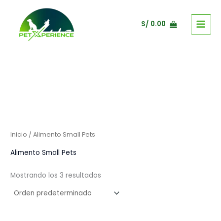
Ir
al
S/
0.00
contenido
Inicio
/ Alimento Small Pets
Alimento Small Pets
Mostrando los 3 resultados