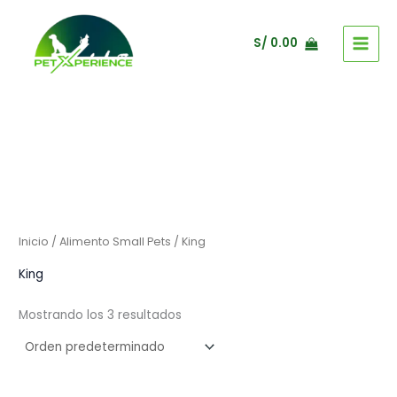
Ir
al
S/
0.00
contenido
Inicio
/
Alimento Small Pets
/ King
King
Mostrando los 3 resultados