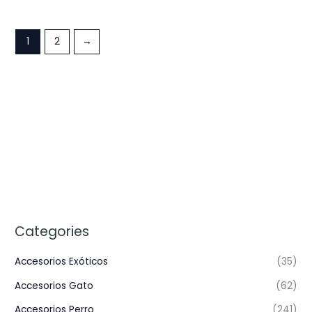
1
2
→
Categories
Accesorios Exóticos
(35)
Accesorios Gato
(62)
Accesorios Perro
(241)