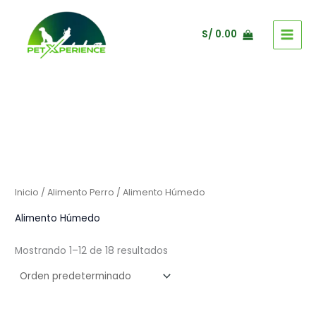
Ir
al
S/
0.00
contenido
Inicio
/
Alimento Perro
/ Alimento Húmedo
Alimento Húmedo
Mostrando 1–12 de 18 resultados