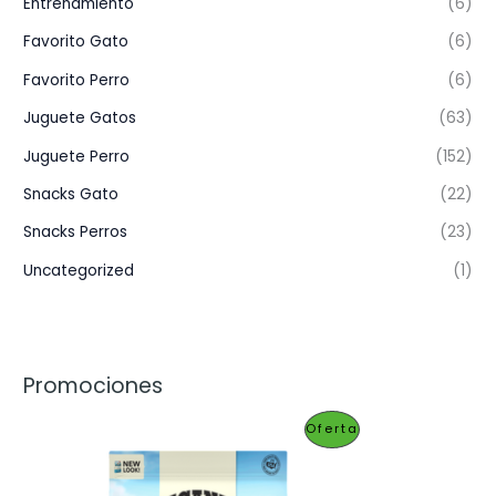
Entrenamiento
(6)
Favorito Gato
(6)
Favorito Perro
(6)
Juguete Gatos
(63)
Juguete Perro
(152)
Snacks Gato
(22)
Snacks Perros
(23)
Uncategorized
(1)
Promociones
P
Oferta
R