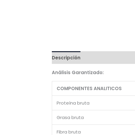
Descripción
Ingredientes
Valo
Análisis Garantizado:
COMPONENTES ANALITICOS
Proteína bruta
Grasa bruta
Fibra bruta