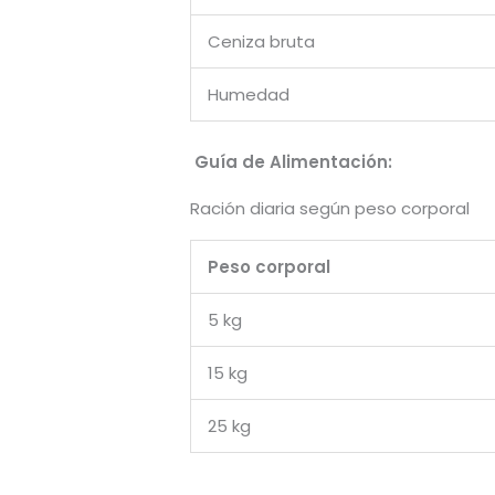
Ceniza bruta
Humedad
Guía de Alimentación:
Ración diaria según peso corporal
Peso corporal
5 kg
15 kg
25 kg