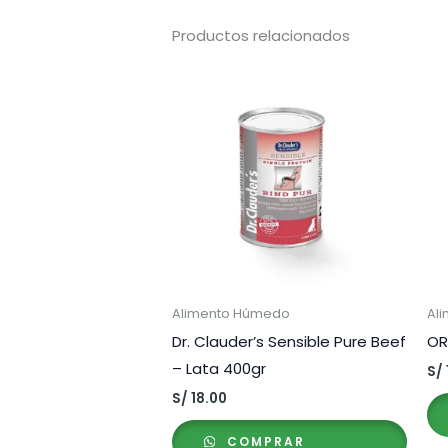
Productos relacionados
Alimento Húmedo
Ali
Dr. Clauder’s Sensible Pure Beef
OR
– Lata 400gr
S/
S/
18.00
COMPRAR