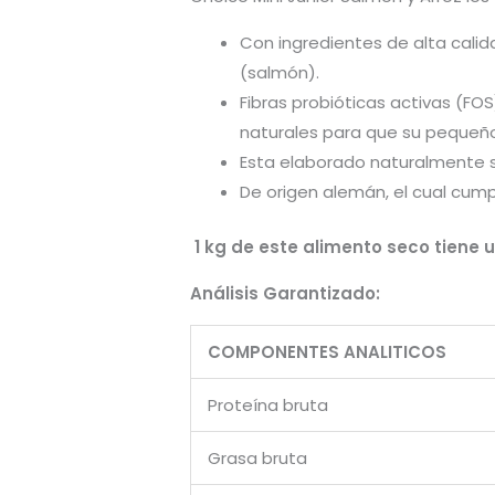
Con ingredientes de alta calid
(salmón).
Fibras probióticas activas (FO
naturales para que su pequeño 
Esta elaborado naturalmente si
De origen alemán, el cual cump
1 kg de este alimento seco tiene u
Análisis Garantizado:
COMPONENTES ANALITICOS
Proteína bruta
Grasa bruta