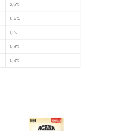
2,5%
6,5%
1,1%
0,9%
0,3%