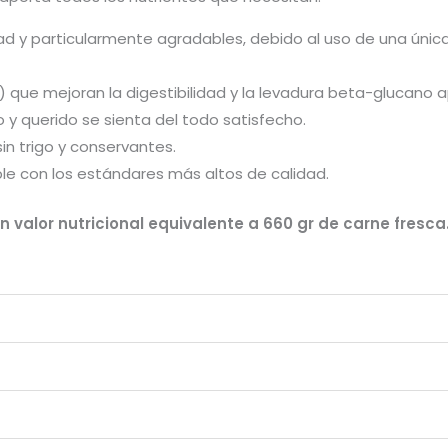
ad y particularmente agradables, debido al uso de una únic
S) que mejoran la digestibilidad y la levadura beta-glucano
y querido se sienta del todo satisfecho.
n trigo y conservantes.
le con los estándares más altos de calidad.
n valor nutricional equivalente a 660 gr de carne fresca