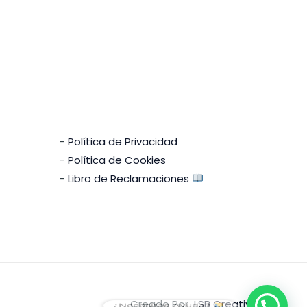
-
Política de Privacidad
-
Política de Cookies
-
Libro de Reclamaciones
Creado Por
LSB Creativa
¿Necesitas Ayuda?