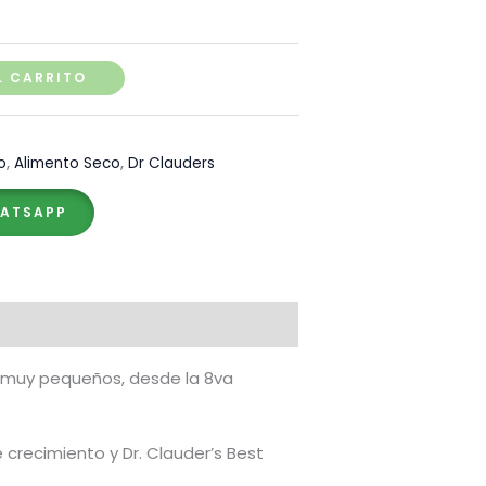
L CARRITO
o
,
Alimento Seco
,
Dr Clauders
HATSAPP
 y muy pequeños, desde la 8va
crecimiento y Dr. Clauder’s Best