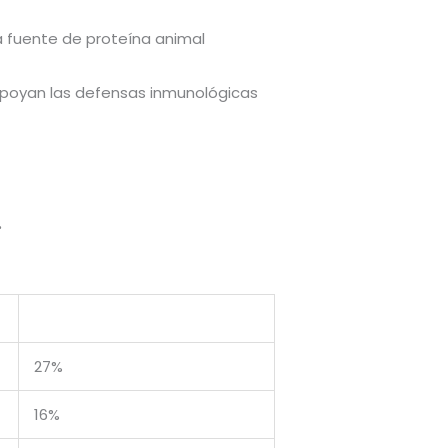
a fuente de proteína animal
 apoyan las defensas inmunológicas
.
27%
16%