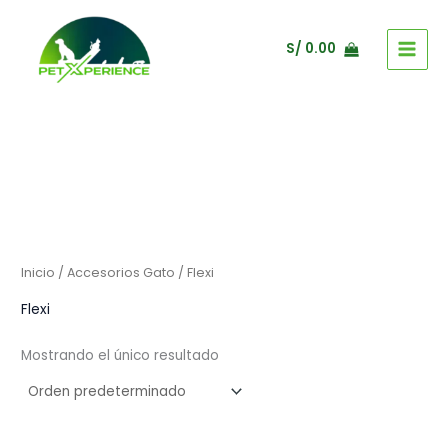
Ir
al
S/
0.00
contenido
Inicio
/
Accesorios Gato
/ Flexi
Flexi
Mostrando el único resultado