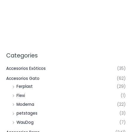
Categories
Accesorios Exóticos
(35)
Accesorios Gato
(62)
Ferplast
(29)
Flexi
(1)
Moderna
(22)
petstages
(3)
WauDog
(7)