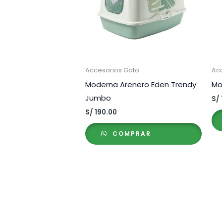
Accesorios Gato
Ac
Moderna Arenero Eden Trendy
Mo
Jumbo
S/
S/
190.00
COMPRAR