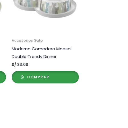
Accesorios Gato
Moderna Comedero Maasai
Double Trendy Dinner
S/
23.00
COMPRAR