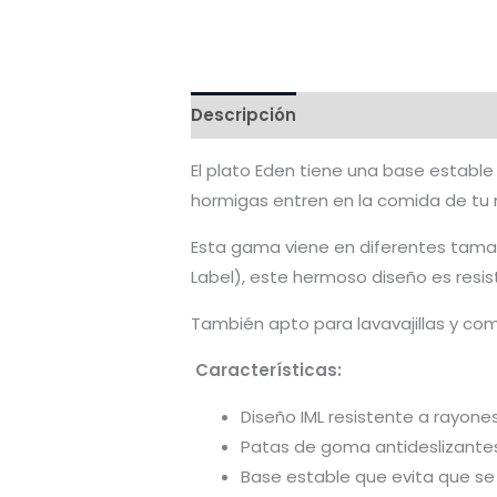
Descripción
Valoraciones (0)
El plato Eden tiene una base estable
hormigas entren en la comida de tu
Esta gama viene en diferentes tamañ
Label), este hermoso diseño es resis
También apto para lavavajillas y co
Características:
Diseño IML resistente a rayone
Patas de goma antideslizante
Base estable que evita que se