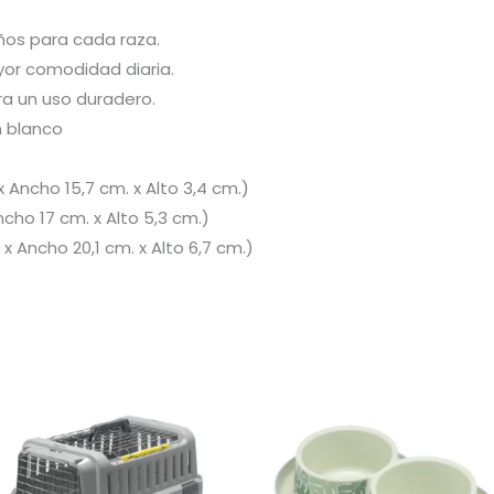
ños para cada raza.
yor comodidad diaria.
ra un uso duradero.
n blanco
 x Ancho 15,7 cm. x Alto 3,4 cm.)
ncho 17 cm. x Alto 5,3 cm.)
x Ancho 20,1 cm. x Alto 6,7 cm.)