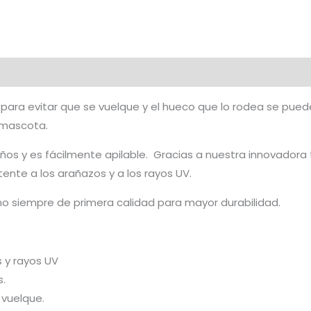
 para evitar que se vuelque y el hueco que lo rodea se puede
 mascota.
os y es fácilmente apilable. Gracias a nuestra innovadora 
tente a los arañazos y a los rayos UV.
mo siempre de primera calidad para mayor durabilidad.
s y rayos UV
s.
 vuelque.