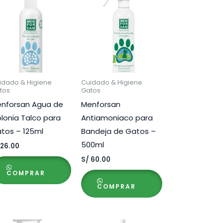
idado & Higiene
Cuidado & Higiene
tos
Gatos
nforsan Agua de
Menforsan
lonia Talco para
Antiamoniaco para
tos – 125ml
Bandeja de Gatos –
500ml
26.00
S/
60.00
COMPRAR
COMPRAR