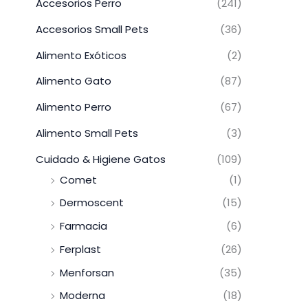
Accesorios Perro
(241)
Accesorios Small Pets
(36)
Alimento Exóticos
(2)
Alimento Gato
(87)
Alimento Perro
(67)
Alimento Small Pets
(3)
Cuidado & Higiene Gatos
(109)
Comet
(1)
Dermoscent
(15)
Farmacia
(6)
Ferplast
(26)
Menforsan
(35)
Moderna
(18)