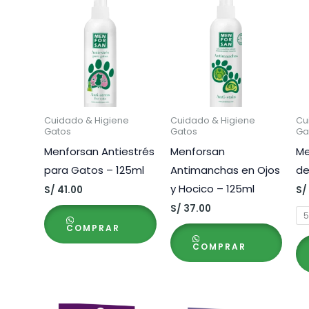
Cuidado & Higiene
Cuidado & Higiene
Cu
Gatos
Gatos
Ga
Menforsan Antiestrés
Menforsan
Me
para Gatos – 125ml
Antimanchas en Ojos
de
y Hocico – 125ml
S/
41.00
S/
S/
37.00
5
COMPRAR
COMPRAR