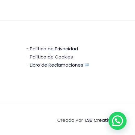
-
Política de Privacidad
-
Política de Cookies
-
Libro de Reclamaciones
Creado Por
LSB Creativa
¿Necesitas Ayuda?