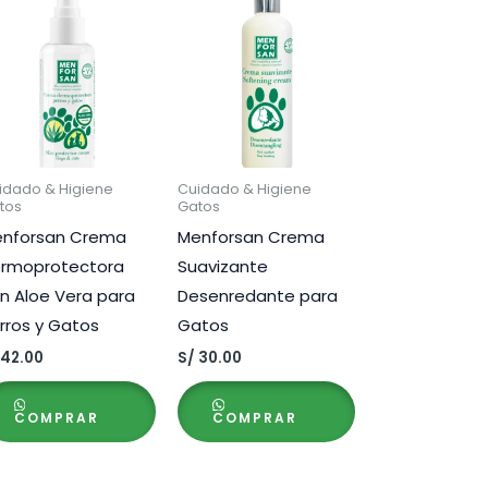
idado & Higiene
Cuidado & Higiene
tos
Gatos
nforsan Crema
Menforsan Crema
rmoprotectora
Suavizante
n Aloe Vera para
Desenredante para
rros y Gatos
Gatos
42.00
S/
30.00
COMPRAR
COMPRAR