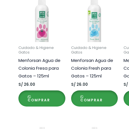
Cuidado & Higiene
Cuidado & Higiene
Cu
Gatos
Gatos
Ga
Menforsan Agua de
Menforsan Agua de
Me
Colonia Fresa para
Colonia Fresh para
Co
Gatos – 125ml
Gatos – 125ml
Ga
S/
26.00
S/
26.00
S/
COMPRAR
COMPRAR