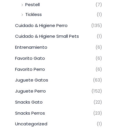
Pestell
(7)
Tickless
(1)
Cuidado & Higiene Perro
(135)
Cuidado & Higiene Small Pets
(1)
Entrenamiento
(6)
Favorito Gato
(6)
Favorito Perro
(6)
Juguete Gatos
(63)
Juguete Perro
(152)
Snacks Gato
(22)
Snacks Perros
(23)
Uncategorized
(1)