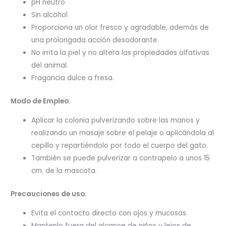
pH neutro
Sin alcohol
Proporciona un olor fresco y agradable, además de
una prolongada acción desodorante.
No irrita la piel y no altera las propiedades olfativas
del animal.
Fragancia dulce a fresa.
Modo de Empleo
:
Aplicar la colonia pulverizando sobre las manos y
realizando un masaje sobre el pelaje o aplicándola al
cepillo y repartiéndolo por todo el cuerpo del gato.
También se puede pulverizar a contrapelo a unos 15
cm. de la mascota.
Precauciones de uso
:
Evita el contacto directo con ojos y mucosas.
Mantenlo fuera del alcance de niños y lejos de