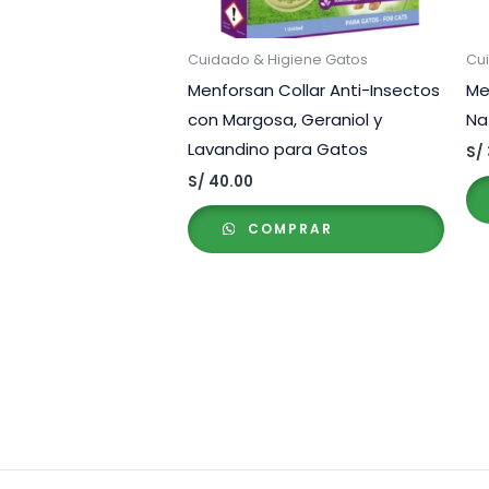
Cuidado & Higiene Gatos
Cu
Menforsan Collar Anti-Insectos
Me
con Margosa, Geraniol y
Na
Lavandino para Gatos
S/
S/
40.00
COMPRAR