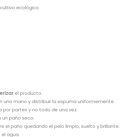
cultivo ecológico
erizar
el producto.
on una mano y distribuir la espuma uniformemente.
 por partes y no todo de una vez.
n un paño seco.
 el paño quedando el pelo limpio, suelto y brillante.
 el agua.