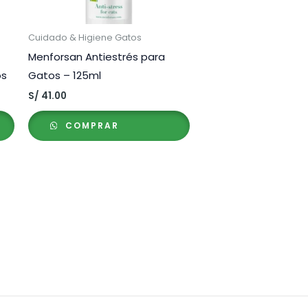
Cuidado & Higiene Gatos
Menforsan Antiestrés para
os
Gatos – 125ml
S/
41.00
COMPRAR