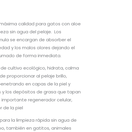
áxima calidad para gatos con aloe
ieza sin agua del pelaje. Los
ula se encargan de absorber el
edad y los malos olores dejando el
rfumado de forma inmediata.
 de cultivo ecológico, hidrata, calma
de proporcionar al pelaje brillo,
penetrando en capas de la piel y
s y los depósitos de grasa que tapan
 importante regenerador celular,
r de la piel
ara la limpieza rápida sin agua de
po, también en gatitos, animales