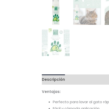
Descripción
Valoraciones (0)
Ventajas:
Perfecto para lavar al gato r
Fácil y cómoda aplicación