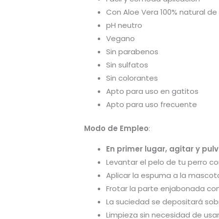
Con Aloe Vera 100% natural de 
pH neutro
Vegano
Sin parabenos
Sin sulfatos
Sin colorantes
Apto para uso en gatitos
Apto para uso frecuente
Modo de Empleo
:
En primer lugar, agitar y pulv
Levantar el pelo de tu perro c
Aplicar la espuma a la mascota
Frotar la parte enjabonada co
La suciedad se depositará sobre
Limpieza sin necesidad de usar