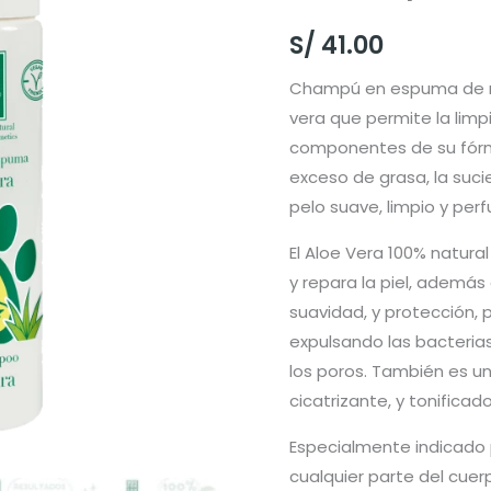
S/
41.00
Champú en espuma de m
vera que permite la limp
componentes de su fórm
exceso de grasa, la suci
pelo suave, limpio y pe
El Aloe Vera 100% natural
y repara la piel, además 
suavidad, y protección, 
expulsando las bacteria
los poros. También es un
cicatrizante, y tonificado
Especialmente indicado p
cualquier parte del cuer