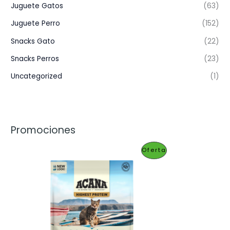
Juguete Gatos
(63)
Juguete Perro
(152)
Snacks Gato
(22)
Snacks Perros
(23)
Uncategorized
(1)
Promociones
P
Oferta
R
O
D
U