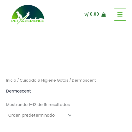
Ir
al
S/
0.00
contenido
Inicio
/
Cuidado & Higiene Gatos
/ Dermoscent
Dermoscent
Mostrando 1–12 de 15 resultados