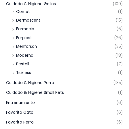
Cuidado & Higiene Gatos
(109)
Comet
(1)
Dermoscent
(15)
Farmacia
(6)
Ferplast
(26)
Menforsan
(35)
Moderna
(18)
Pestell
(7)
Tickless
(1)
Cuidado & Higiene Perro
(135)
Cuidado & Higiene Small Pets
(1)
Entrenamiento
(6)
Favorito Gato
(6)
Favorito Perro
(6)