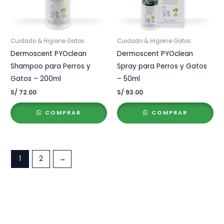
Cuidado & Higiene Gatos
Cuidado & Higiene Gatos
Dermoscent PYOclean
Dermoscent PYOclean
Shampoo para Perros y
Spray para Perros y Gatos
Gatos – 200ml
– 50ml
S/
72.00
S/
93.00
COMPRAR
COMPRAR
1
2
→