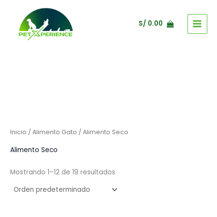
Ir
al
S/
0.00
contenido
Inicio
/
Alimento Gato
/ Alimento Seco
Alimento Seco
Mostrando 1–12 de 19 resultados