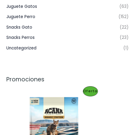
Juguete Gatos
(63)
Juguete Perro
(152)
Snacks Gato
(22)
Snacks Perros
(23)
Uncategorized
(1)
Promociones
P
Oferta
R
O
D
U