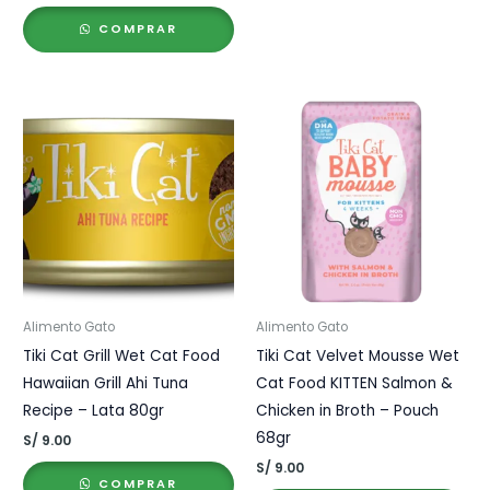
COMPRAR
Alimento Gato
Alimento Gato
Tiki Cat Grill Wet Cat Food
Tiki Cat Velvet Mousse Wet
Hawaiian Grill Ahi Tuna
Cat Food KITTEN Salmon &
Recipe – Lata 80gr
Chicken in Broth – Pouch
68gr
S/
9.00
S/
9.00
COMPRAR