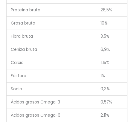
Proteína bruta
26,5%
Grasa bruta
10%
Fibra bruta
3,5%
Ceniza bruta
6,9%
Calcio
1,15%
Fósforo
1%
Sodio
0,3%
Ácidos grasos Omega-3
0,57%
Ácidos grasos Omega-6
2,11%