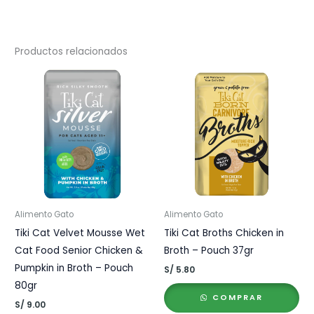
Productos relacionados
Alimento Gato
Alimento Gato
Tiki Cat Velvet Mousse Wet
Tiki Cat Broths Chicken in
Cat Food Senior Chicken &
Broth – Pouch 37gr
Pumpkin in Broth – Pouch
S/
5.80
80gr
COMPRAR
S/
9.00