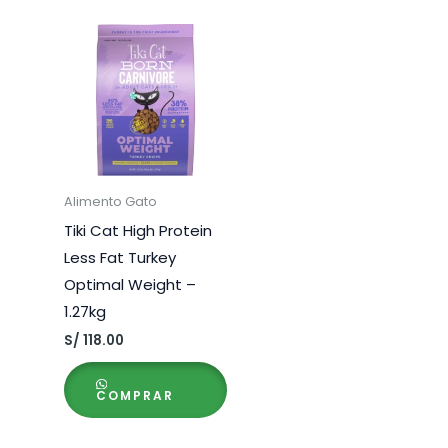
Alimento Gato
Tiki Cat High Protein
Less Fat Turkey
Optimal Weight –
1.27kg
S/
118.00
COMPRAR