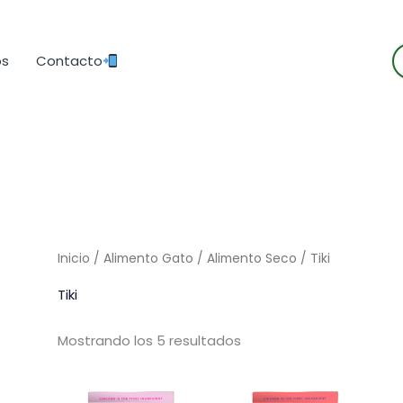
B
os
Contacto
d
p
Inicio
/
Alimento Gato
/
Alimento Seco
/ Tiki
Tiki
Mostrando los 5 resultados