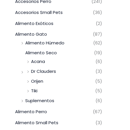
Accesorios Perro
(241)
Accesorios Small Pets
(36)
Alimento Exóticos
(2)
Alimento Gato
(87)
Alimento Húmedo
(62)
Alimento Seco
(19)
Acana
(6)
Dr Clauders
(3)
Orijen
(5)
Tiki
(5)
Suplementos
(6)
Alimento Perro
(67)
Alimento Small Pets
(3)