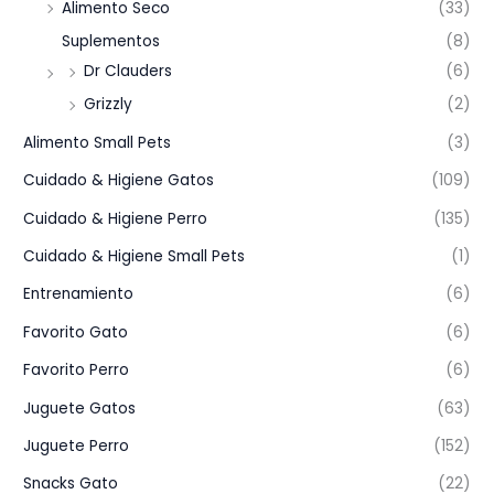
Alimento Seco
(33)
Suplementos
(8)
Dr Clauders
(6)
Grizzly
(2)
Alimento Small Pets
(3)
Cuidado & Higiene Gatos
(109)
Cuidado & Higiene Perro
(135)
Cuidado & Higiene Small Pets
(1)
Entrenamiento
(6)
Favorito Gato
(6)
Favorito Perro
(6)
Juguete Gatos
(63)
Juguete Perro
(152)
Snacks Gato
(22)