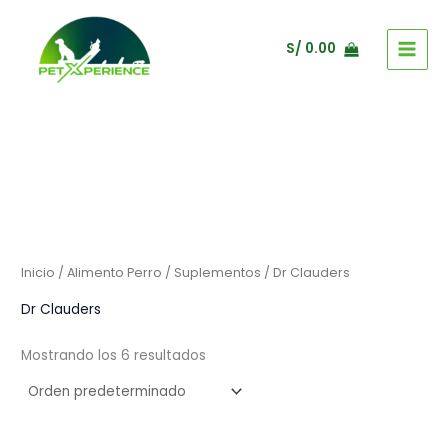
Ir
al
S/
0.00
contenido
Inicio
/
Alimento Perro
/
Suplementos
/ Dr Clauders
Dr Clauders
Mostrando los 6 resultados