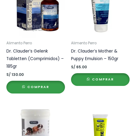
Alimento Perro
Alimento Perro
Dr. Clauder’s Gelenk
Dr. Clauder’s Mother &
Tabletten (Comprimidos) –
Puppy Emulsion – 150gr
185gr
S/
65.00
S/
130.00
COMPRAR
COMPRAR