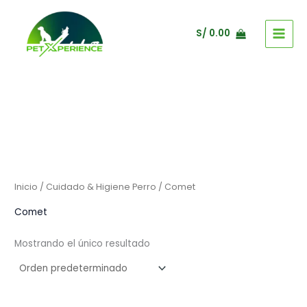
Ir
al
S/
0.00
contenido
Inicio
/
Cuidado & Higiene Perro
/ Comet
Comet
Mostrando el único resultado