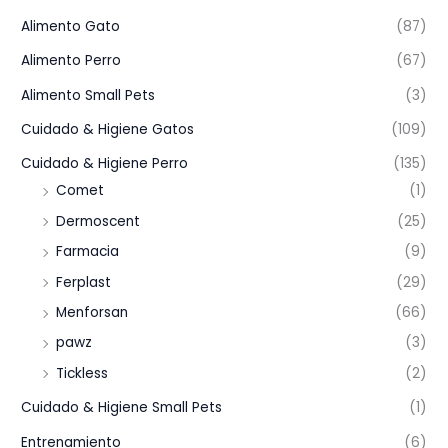
Alimento Gato
(87)
Alimento Perro
(67)
Alimento Small Pets
(3)
Cuidado & Higiene Gatos
(109)
Cuidado & Higiene Perro
(135)
Comet
(1)
Dermoscent
(25)
Farmacia
(9)
Ferplast
(29)
Menforsan
(66)
pawz
(3)
Tickless
(2)
Cuidado & Higiene Small Pets
(1)
Entrenamiento
(6)