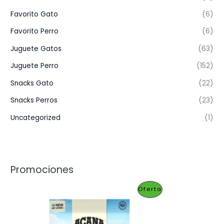
Favorito Gato
(6)
Favorito Perro
(6)
Juguete Gatos
(63)
Juguete Perro
(152)
Snacks Gato
(22)
Snacks Perros
(23)
Uncategorized
(1)
Promociones
P
Oferta
R
O