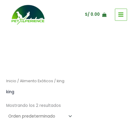
Ir
al
S/
0.00
contenido
Inicio
/
Alimento Exóticos
/ king
king
Mostrando los 2 resultados