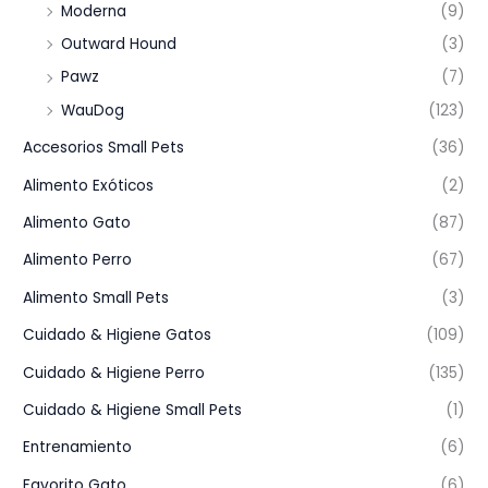
Moderna
(9)
Outward Hound
(3)
Pawz
(7)
WauDog
(123)
Accesorios Small Pets
(36)
Alimento Exóticos
(2)
Alimento Gato
(87)
Alimento Perro
(67)
Alimento Small Pets
(3)
Cuidado & Higiene Gatos
(109)
Cuidado & Higiene Perro
(135)
Cuidado & Higiene Small Pets
(1)
Entrenamiento
(6)
Favorito Gato
(6)