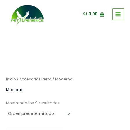
Ir
al
S/
0.00
contenido
Inicio
/
Accesorios Perro
/ Moderna
Moderna
Mostrando los 9 resultados