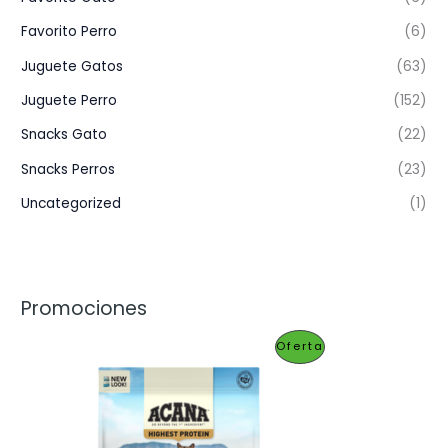
Favorito Perro
(6)
Juguete Gatos
(63)
Juguete Perro
(152)
Snacks Gato
(22)
Snacks Perros
(23)
Uncategorized
(1)
Promociones
P
Oferta
R
O
D