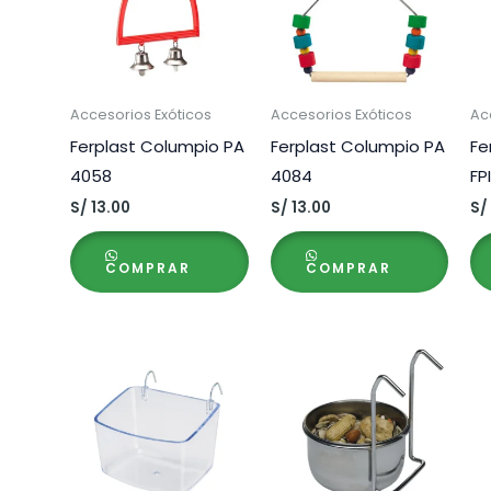
Accesorios Exóticos
Accesorios Exóticos
Ac
Ferplast Columpio PA
Ferplast Columpio PA
Fe
4058
4084
FP
S/
13.00
S/
13.00
S/
COMPRAR
COMPRAR