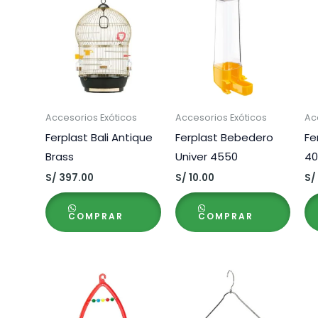
Accesorios Exóticos
Accesorios Exóticos
Ac
Ferplast Bali Antique
Ferplast Bebedero
Fe
Brass
Univer 4550
40
S/
397.00
S/
10.00
S/
COMPRAR
COMPRAR