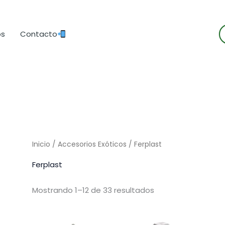
B
os
Contacto
d
p
Inicio
/
Accesorios Exóticos
/ Ferplast
Ferplast
Mostrando 1–12 de 33 resultados