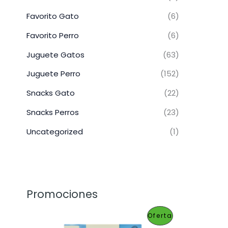
Favorito Gato
(6)
Favorito Perro
(6)
Juguete Gatos
(63)
Juguete Perro
(152)
Snacks Gato
(22)
Snacks Perros
(23)
Uncategorized
(1)
Promociones
P
Oferta