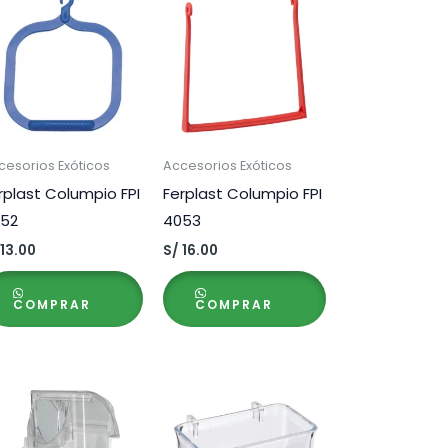
cesorios Exóticos
Accesorios Exóticos
rplast Columpio FPI
Ferplast Columpio FPI
52
4053
13.00
S/
16.00
COMPRAR
COMPRAR