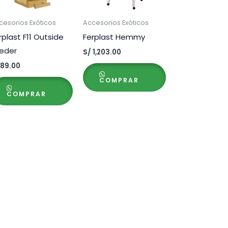
cesorios Exóticos
Accesorios Exóticos
rplast F11 Outside
Ferplast Hemmy
eder
S/
1,203.00
89.00
COMPRAR
COMPRAR