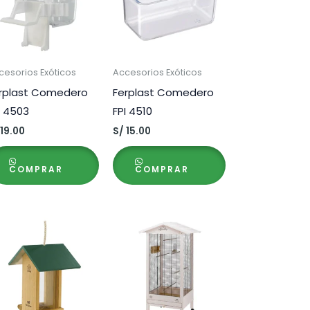
cesorios Exóticos
Accesorios Exóticos
rplast Comedero
Ferplast Comedero
I 4503
FPI 4510
19.00
S/
15.00
COMPRAR
COMPRAR