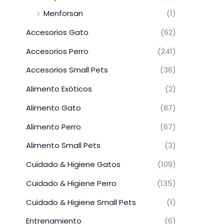
Menforsan
(1)
Accesorios Gato
(62)
Accesorios Perro
(241)
Accesorios Small Pets
(36)
Alimento Exóticos
(2)
Alimento Gato
(87)
Alimento Perro
(67)
Alimento Small Pets
(3)
Cuidado & Higiene Gatos
(109)
Cuidado & Higiene Perro
(135)
Cuidado & Higiene Small Pets
(1)
Entrenamiento
(6)