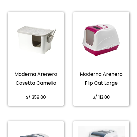
Moderna Arenero
Moderna Arenero
Casetta Camelia
Flip Cat Large
S/
359.00
S/
113.00