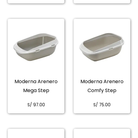
Moderna Arenero
Moderna Arenero
Mega Step
Comfy Step
S/
97.00
S/
75.00