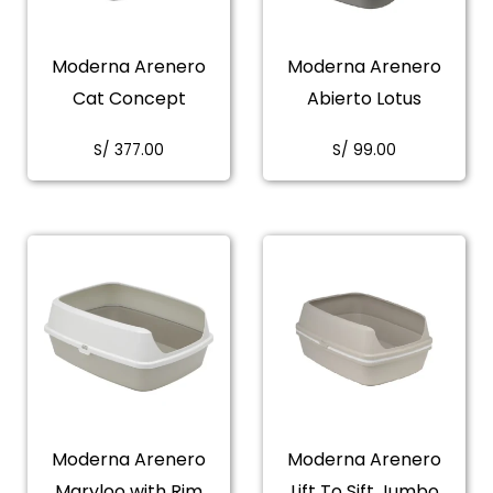
Moderna Arenero
Moderna Arenero
Cat Concept
Abierto Lotus
S/
377.00
S/
99.00
Moderna Arenero
Moderna Arenero
Maryloo with Rim
Lift To Sift Jumbo