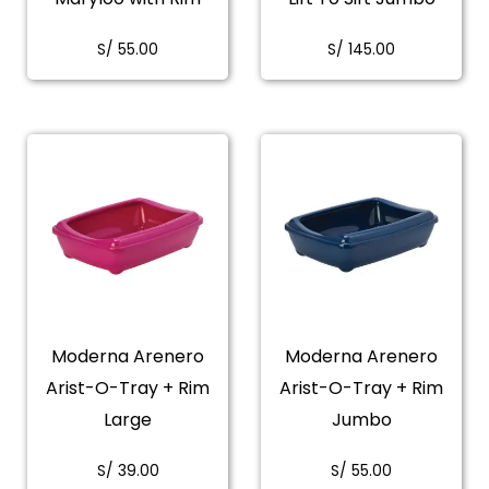
S/
55.00
S/
145.00
Moderna Arenero
Moderna Arenero
Arist-O-Tray + Rim
Arist-O-Tray + Rim
Large
Jumbo
S/
39.00
S/
55.00