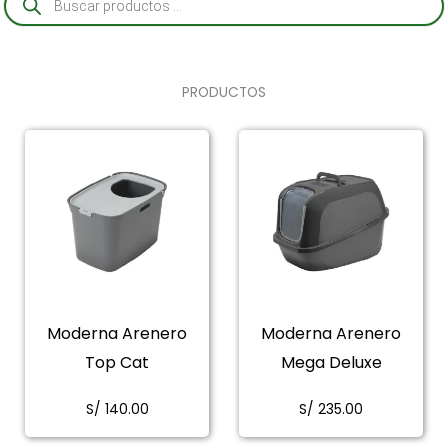
de
productos
PRODUCTOS
Moderna Arenero
Moderna Arenero
Top Cat
Mega Deluxe
S/
140.00
S/
235.00