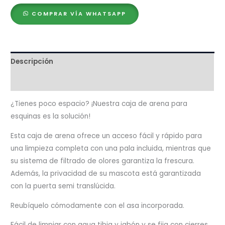
Corner
COMPRAR VÍA WHATSAPP
cantidad
Descripción
Valoraciones (0)
¿Tienes poco espacio? ¡Nuestra caja de arena para
esquinas es la solución!
Esta caja de arena ofrece un acceso fácil y rápido para
una limpieza completa con una pala incluida, mientras que
su sistema de filtrado de olores garantiza la frescura.
Además, la privacidad de su mascota está garantizada
con la puerta semi translúcida.
Reubíquelo cómodamente con el asa incorporada.
Fácil de limpiar con agua tibia y jabón y se fija con cierres