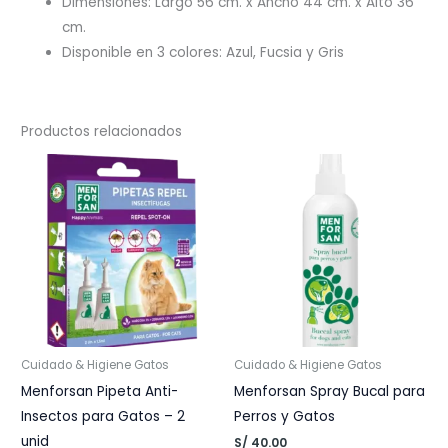
Dimensiones: Largo 56 cm. x Ancho 44 cm. x Alto 36
cm.
Disponible en 3 colores: Azul, Fucsia y Gris
Productos relacionados
Cuidado & Higiene Gatos
Cuidado & Higiene Gatos
Menforsan Pipeta Anti-
Menforsan Spray Bucal para
Insectos para Gatos – 2
Perros y Gatos
unid
S/
40.00