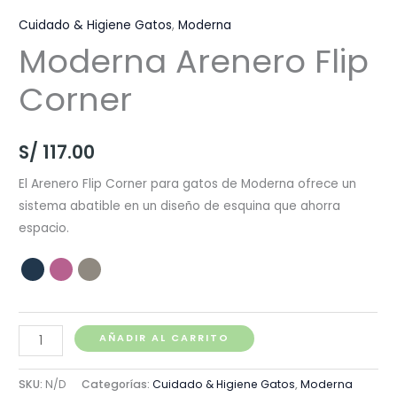
Cuidado & Higiene Gatos
,
Moderna
Moderna Arenero Flip
Corner
S/
117.00
El Arenero Flip Corner para gatos de Moderna ofrece un
sistema abatible en un diseño de esquina que ahorra
espacio.
Moderna
AÑADIR AL CARRITO
Arenero
Flip
SKU:
N/D
Categorías:
Cuidado & Higiene Gatos
,
Moderna