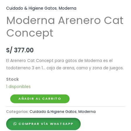
Cuidado & Higiene Gatos
,
Moderna
Moderna Arenero Cat
Concept
S/
377.00
El Arenero Cat Concept para gatos de Moderna es el
todoterreno 3 en 1… caja de arena, cama y zona de juegos.
1 disponibles
Moderna
AÑADIR AL CARRITO
Arenero
Categorías:
Cuidado & Higiene Gatos
,
Moderna
Cat
Concept
COMPRAR VÍA WHATSAPP
cantidad