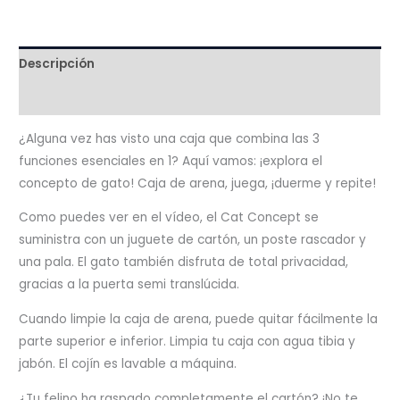
Descripción
Valoraciones (0)
¿Alguna vez has visto una caja que combina las 3
funciones esenciales en 1? Aquí vamos: ¡explora el
concepto de gato! Caja de arena, juega, ¡duerme y repite!
Como puedes ver en el vídeo, el Cat Concept se
suministra con un juguete de cartón, un poste rascador y
una pala. El gato también disfruta de total privacidad,
gracias a la puerta semi translúcida.
Cuando limpie la caja de arena, puede quitar fácilmente la
parte superior e inferior. Limpia tu caja con agua tibia y
jabón. El cojín es lavable a máquina.
¿Tu felino ha raspado completamente el cartón? ¡No te