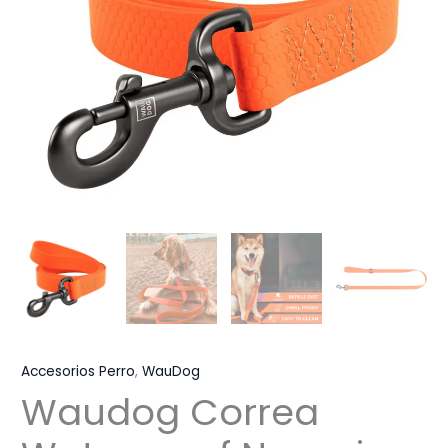
Accesorios Perro
,
WauDog
Waudog Correa