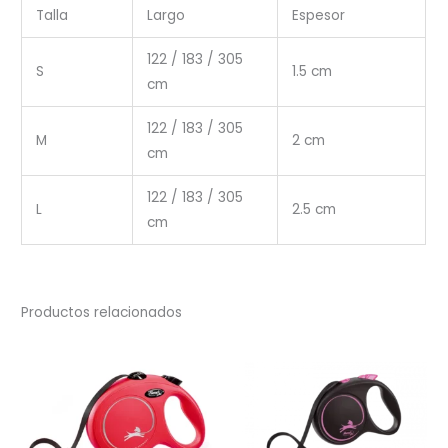
Talla
Largo
Espesor
122 / 183 / 305
S
1.5 cm
cm
122 / 183 / 305
M
2 cm
cm
122 / 183 / 305
L
2.5 cm
cm
Productos relacionados