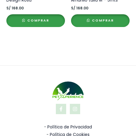
Design Rosa
Amarillo talla M – 5mts
S/
168.00
S/
168.00
COMPRAR
COMPRAR
-
Política de Privacidad
-
Política de Cookies