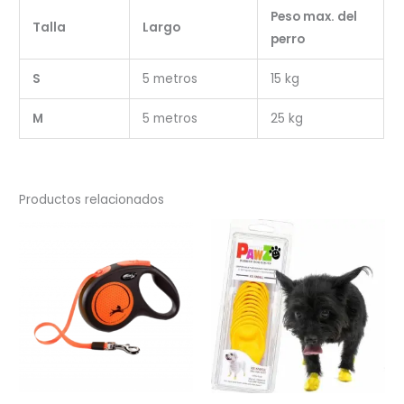
Peso max. del
Talla
Largo
perro
S
5 metros
15 kg
M
5 metros
25 kg
Productos relacionados