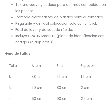
Textura suave y sedosa para dar más comodidad en
los paseos.
Cómodo cierre fastex de plástico semi automático.
Regulable y de fácil colocación sólo con un click.
Fácil de lavar y de secado rápido.
Incluye GRATIS Smart ID (placa de identificación con
código QR, app gratis).
Guía de tallas:
Talla
A. cm
B. cm
Espesor
S
40 cm
55 cm
1.5 cm
M
50 cm
80 cm
2 cm
L
60 cm
90 cm
2.5 cm