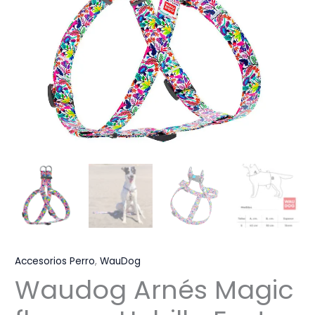
Accesorios Perro
,
WauDog
Waudog Arnés Magic