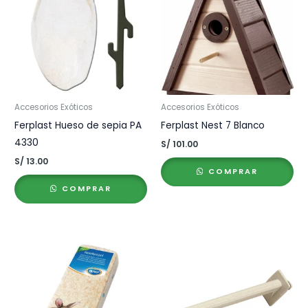
Accesorios Exóticos
Accesorios Exóticos
Ferplast Hueso de sepia PA
Ferplast Nest 7 Blanco
4330
S/
101.00
S/
13.00
COMPRAR
COMPRAR