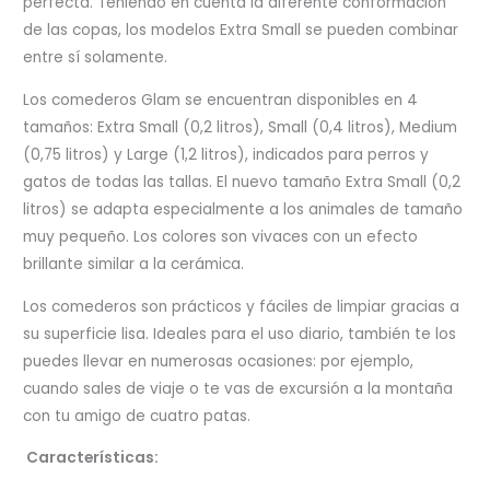
perfecta. Teniendo en cuenta la diferente conformación
de las copas, los modelos Extra Small se pueden combinar
entre sí solamente.
Los comederos Glam se encuentran disponibles en 4
tamaños: Extra Small (0,2 litros), Small (0,4 litros), Medium
(0,75 litros) y Large (1,2 litros), indicados para perros y
gatos de todas las tallas. El nuevo tamaño Extra Small (0,2
litros) se adapta especialmente a los animales de tamaño
muy pequeño. Los colores son vivaces con un efecto
brillante similar a la cerámica.
Los comederos son prácticos y fáciles de limpiar gracias a
su superficie lisa. Ideales para el uso diario, también te los
puedes llevar en numerosas ocasiones: por ejemplo,
cuando sales de viaje o te vas de excursión a la montaña
con tu amigo de cuatro patas.
Características: