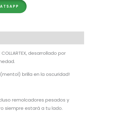
HATSAPP
 COLLARTEX, desarrollado por
umedad.
(mentol) brilla en la oscuridad!
cluso remolcadores pesados ​​y
ro siempre estará a tu lado.