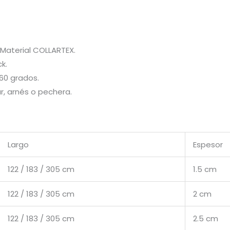
Material COLLARTEX.
ck.
60 grados.
r, arnés o pechera.
Largo
Espesor
122 / 183 / 305 cm
1.5 cm
122 / 183 / 305 cm
2 cm
122 / 183 / 305 cm
2.5 cm