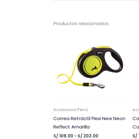
Productos relacionados
Accesorios Perro
Ac
Correa Retráctil Flexi New Neon
Co
Reflect Amarilla
Co
Rango
S/
109.00
-
S/
203.00
S/