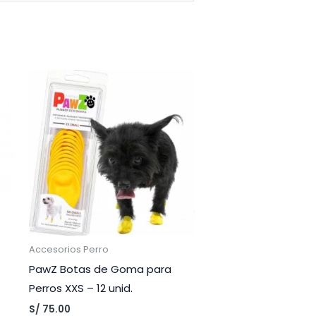
Accesorios Perro
PawZ Botas de Goma para
Perros XXS – 12 unid.
S/
75.00