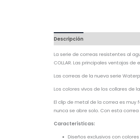
Descripción
Valoraciones (0)
La serie de correas resistentes al a
COLLAR. Las principales ventajas de e
Las correas de la nueva serie Waterpr
Los colores vivos de los collares de 
El clip de metal de la correa es muy
nunca se abre solo. Con esta correa 
Características:
Diseños exclusivos con colores s