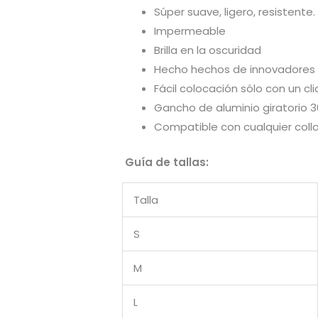
Súper suave, ligero, resistente.
Impermeable
Brilla en la oscuridad
Hecho hechos de innovadores 
Fácil colocación sólo con un cli
Gancho de aluminio giratorio 3
Compatible con cualquier colla
Guía de tallas:
Talla
S
M
L