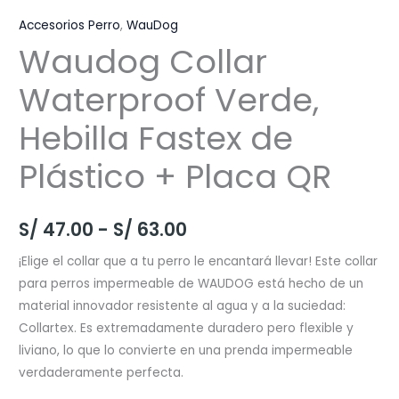
Accesorios Perro
,
WauDog
Waudog Collar
Waterproof Verde,
Hebilla Fastex de
Plástico + Placa QR
Rango
S/
47.00
-
S/
63.00
de
¡Elige el collar que a tu perro le encantará llevar! Este collar
para perros impermeable de WAUDOG está hecho de un
precios:
material innovador resistente al agua y a la suciedad:
desde
Collartex. Es extremadamente duradero pero flexible y
liviano, lo que lo convierte en una prenda impermeable
S/ 47.00
verdaderamente perfecta.
hasta