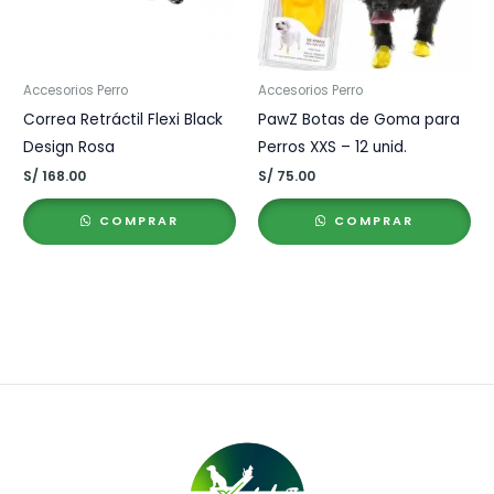
Accesorios Perro
Accesorios Perro
Correa Retráctil Flexi Black
PawZ Botas de Goma para
Design Rosa
Perros XXS – 12 unid.
S/
168.00
S/
75.00
COMPRAR
COMPRAR