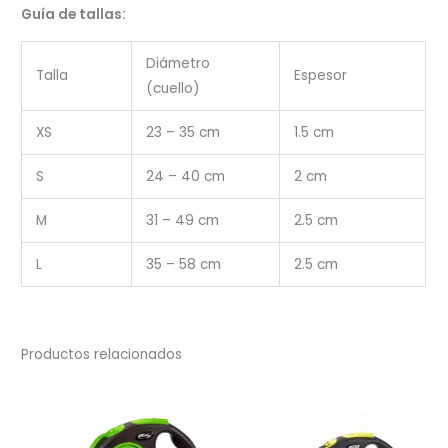
Guía de tallas:
Diámetro
Talla
Espesor
(cuello)
XS
23 – 35 cm
1.5 cm
S
24 – 40 cm
2 cm
M
31 – 49 cm
2.5 cm
L
35 – 58 cm
2.5 cm
Productos relacionados