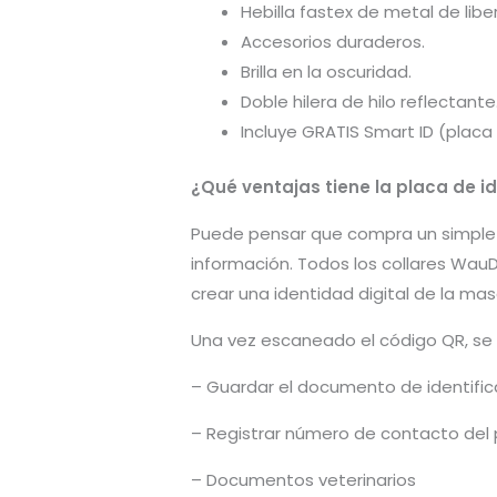
Hebilla fastex de metal de lib
Accesorios duraderos.
Brilla en la oscuridad.
Doble hilera de hilo reflectante
Incluye GRATIS Smart ID (placa
¿Qué ventajas tiene la placa de id
Puede pensar que compra un simple co
información. Todos los collares Wau
crear una identidad digital de la m
Una vez escaneado el código QR, se p
– Guardar el documento de identifi
– Registrar número de contacto del 
– Documentos veterinarios