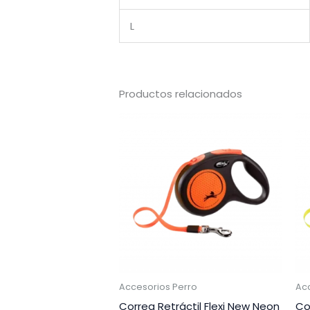
L
Productos relacionados
Accesorios Perro
Ac
Correa Retráctil Flexi New Neon
Co