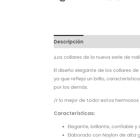
Descripción
Valoraciones (0)
¡Los collares de la nueva serie de n
El diseño elegante de los collares de
ya que refleja un brillo, característ
por los demás.
¡Y lo mejor de todo! estos hermosos 
Características:
Elegante, brillante, confiable y
Elaborado con Naylon de alta g