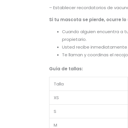
– Establecer recordatorios de vacun
Si tu mascota se pierde, ocurre lo 
Cuando alguien encuentra a tu
propietario.
Usted recibe inmediatamente u
Te llaman y coordinas el recoj
Guía de tallas:
Talla
XS
S
M