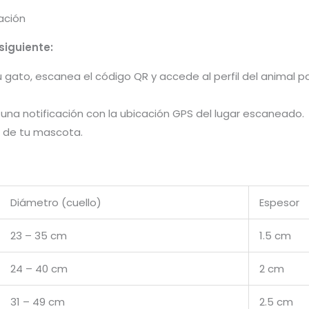
ación
siguiente:
 gato, escanea el código QR y accede al perfil del animal 
na notificación con la ubicación GPS del lugar escaneado.
o de tu mascota.
Diámetro (cuello)
Espesor
23 – 35 cm
1.5 cm
24 – 40 cm
2 cm
31 – 49 cm
2.5 cm