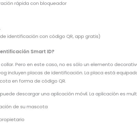
eración rápida con bloqueador
.
 de identificación con código QR, app gratis)
entificación Smart ID?
llar. Pero en este caso, no es sólo un elemento decorativo.
Dog incluyen placas de identificación. La placa está equipa
ascota en forma de código QR.
uede descargar una aplicación móvil. La aplicación es multif
cación de su mascota
propietario