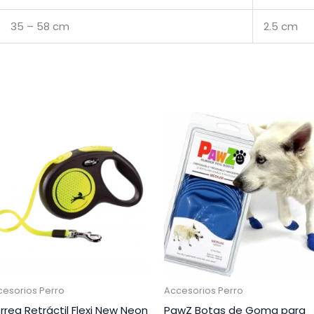
35 – 58 cm
2.5 cm
cesorios Perro
Accesorios Perro
rrea Retráctil Flexi New Neon
PawZ Botas de Goma para