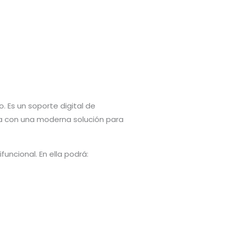
 Es un soporte digital de
da con una moderna solución para
uncional. En ella podrá: