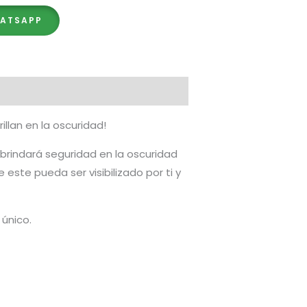
HATSAPP
llan en la oscuridad!
 brindará seguridad en la oscuridad
 este pueda ser visibilizado por ti y
 único.