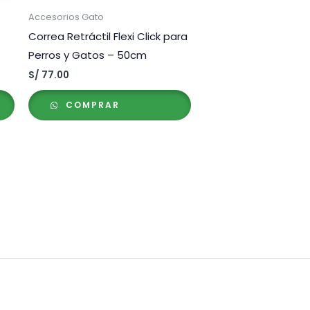
Accesorios Gato
Correa Retráctil Flexi Click para
Perros y Gatos – 50cm
S/
77.00
COMPRAR