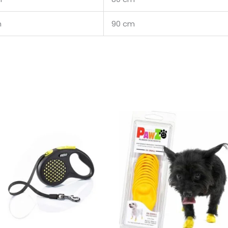
m
90 cm