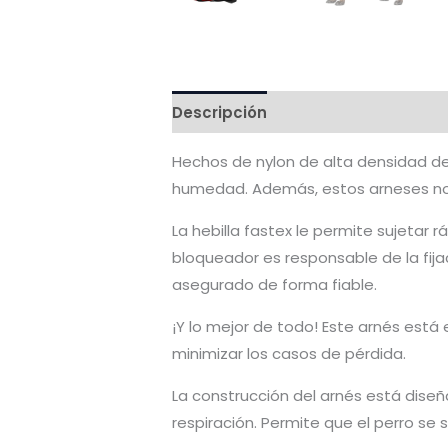
Descripción
Valoraciones (0)
Hechos de nylon de alta densidad de p
humedad. Además, estos arneses no s
La hebilla fastex le permite sujetar 
bloqueador es responsable de la fij
asegurado de forma fiable.
¡Y lo mejor de todo! Este arnés está 
minimizar los casos de pérdida.
La construcción del arnés está diseña
respiración. Permite que el perro s