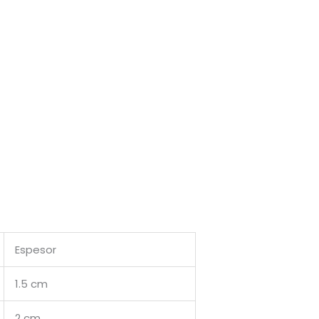
Espesor
1.5 cm
2 cm