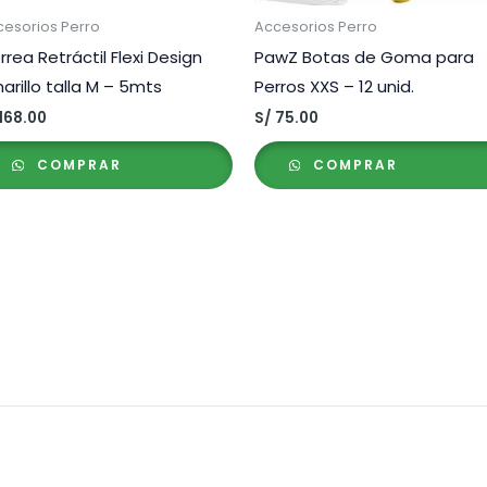
cesorios Perro
Accesorios Perro
rrea Retráctil Flexi Design
PawZ Botas de Goma para
arillo talla M – 5mts
Perros XXS – 12 unid.
168.00
S/
75.00
COMPRAR
COMPRAR