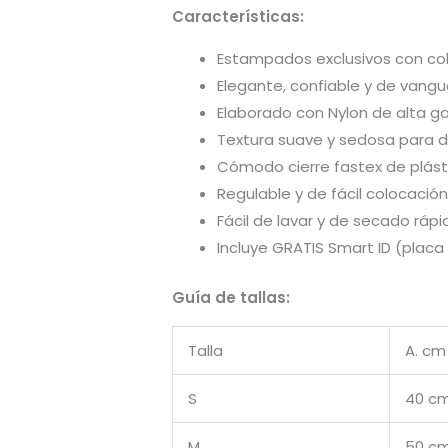
Características:
Estampados exclusivos con color
Elegante, confiable y de vangu
Elaborado con Nylon de alta ga
Textura suave y sedosa para 
Cómodo cierre fastex de plást
Regulable y de fácil colocación 
Fácil de lavar y de secado rápi
Incluye GRATIS Smart ID (placa 
Guía de tallas:
Talla
A. cm
S
40 c
M
50 c