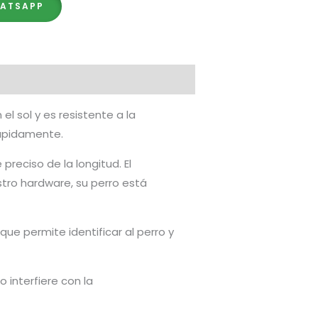
HATSAPP
l sol y es resistente a la
rápidamente.
preciso de la longitud. El
tro hardware, su perro está
ue permite identificar al perro y
 interfiere con la