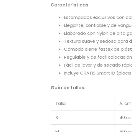
Características:
Estampados exclusivos con color
Elegante, confiable y de vangu
Elaborado con Nylon de alta ga
Textura suave y sedosa para 
Cómodo cierre fastex de plást
Regulable y de fácil colocación 
Fácil de lavar y de secado rápi
Incluye GRATIS Smart ID (placa 
Guía de tallas:
Talla
A. cm
S
40 c
M
50 c