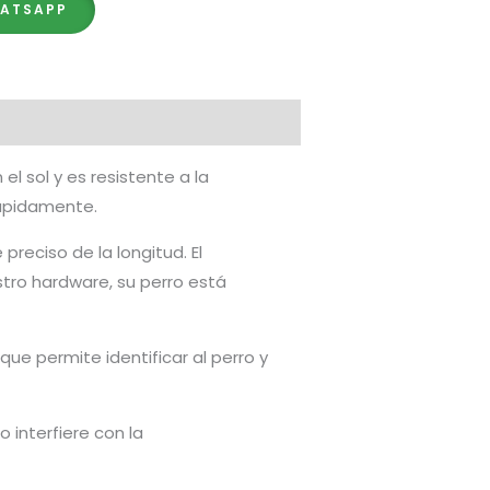
HATSAPP
l sol y es resistente a la
rápidamente.
preciso de la longitud. El
tro hardware, su perro está
ue permite identificar al perro y
 interfiere con la