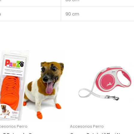
m
90 cm
cesorios Perro
Accesorios Perro