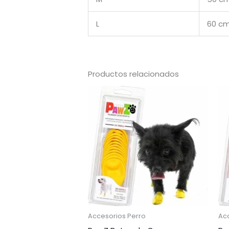
L
60 c
Productos relacionados
Accesorios Perro
Ac