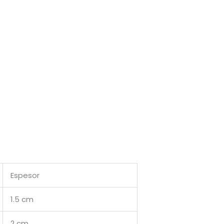
Espesor
1.5 cm
2 cm