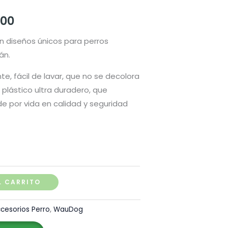
Rango
.00
de
n diseños únicos para perros
án.
precios:
te, fácil de lavar, que no se decolora
desde
 plástico ultra duradero, que
S/ 90.00
e por vida en calidad y seguridad
hasta
S/ 125.00
L CARRITO
cesorios Perro
,
WauDog