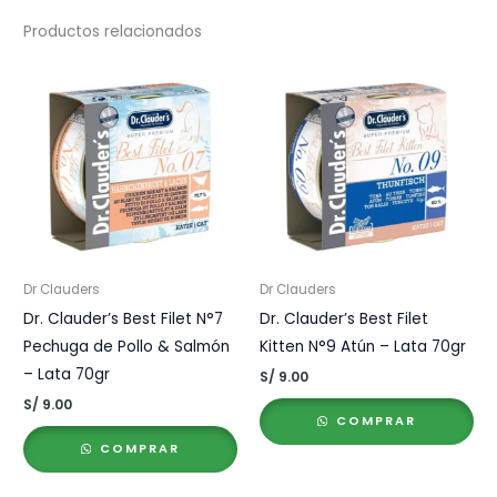
Productos relacionados
Dr Clauders
Dr Clauders
Dr. Clauder’s Best Filet N°7
Dr. Clauder’s Best Filet
Pechuga de Pollo & Salmón
Kitten N°9 Atún – Lata 70gr
– Lata 70gr
S/
9.00
S/
9.00
COMPRAR
COMPRAR