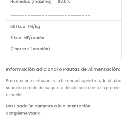
Humedad (máxima) 88.5%
____________________________
501 kcal EM/kg
8 kcal ME/ración
(1 barra = 1 porción)
Información adicional o Pautas de Alimentación:
Para aumentar el sabor y la humedad, apriete todo el tubo
sobre la comida de su gato o dáselo solo como un premio
especial.
Destinado únicamente a la alimentación
complementaria.