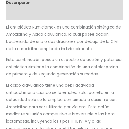
Descripción
Valoraciones (0)
El antibiótico Rumiclamox es una combinación sinérgica de
Amoxicilina y Acido clavulánico, la cual posee acción
bactericida de una o dos diluciones por debajo de la CIM
de la amoxicilina empleada individualmente.
Esta combinación posee un espectro de acción y potencia
antibiótica similar a la combinación de una cefalosporina
de primera y de segunda generación sumadas.
El ácido clavulánico tiene una débil actividad
antibacteriana cuando se lo emplea solo; por ello en la
actualidad solo se lo emplea combinado a dosis fija con
Amoxicilina para ser utilizado por vía oral. Este actúa
mediante su unión competitiva e irreversible a las beta-
lactamasas, incluyendo los tipos II, III, IV, V y a las
penicilinasas producidas por el Staphylococcus aureus.