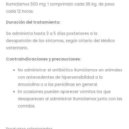
Rumiclamox 500 mg: 1 comprimido cada 36 Kg. de peso
cada 12 horas.
Duración del tratamiento:
Se administra hasta 3 a 5 días posteriores a la
desaparición de los síntomas, según criterio del Médico
veterinario.
Contraindicaciones y precauciones:
No administrar el antibiótico Rumiclamox en animales
con antecedentes de hipersensibilidad a la
Amoxicilina o a las penicilinas en general.
En ocasiones pueden aparecer vómitos los que
desaparecen al administrar Rumiclamox junto con las
comidas.