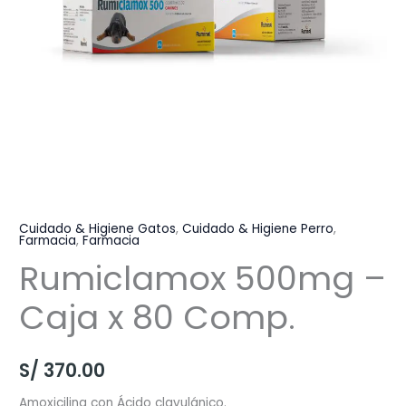
Cuidado & Higiene Gatos
,
Cuidado & Higiene Perro
,
Farmacia
,
Farmacia
Rumiclamox 500mg –
Caja x 80 Comp.
S/
370.00
Amoxicilina con Ácido clavulánico.