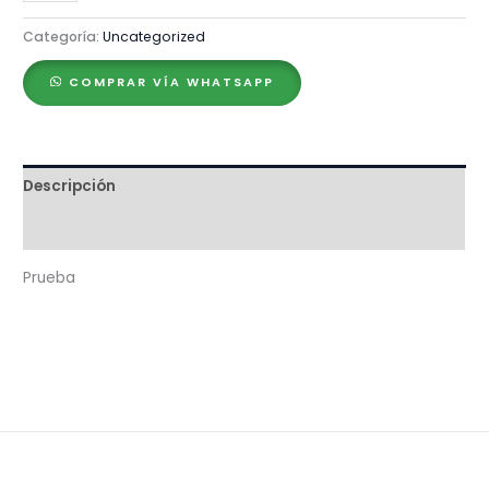
cantidad
Categoría:
Uncategorized
COMPRAR VÍA WHATSAPP
Descripción
Valoraciones (0)
Prueba