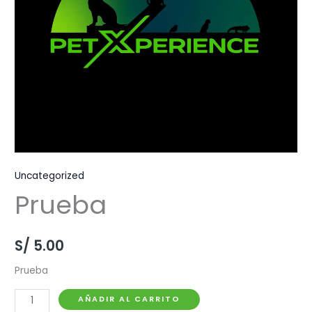
Uncategorized
Prueba
S/
5.00
Prueba
Prueba
AÑADIR AL CARRITO