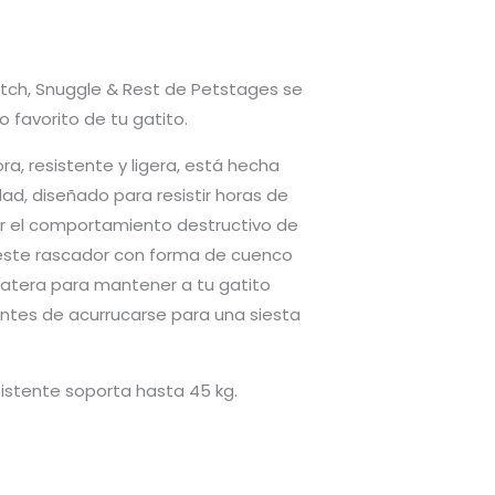
ratch, Snuggle & Rest de Petstages se
o favorito de tu gatito.
a, resistente y ligera, está hecha
ad, diseñado para resistir horas de
jar el comportamiento destructivo de
 este rascador con forma de cuenco
gatera para mantener a tu gatito
antes de acurrucarse para una siesta
sistente soporta hasta 45 kg.