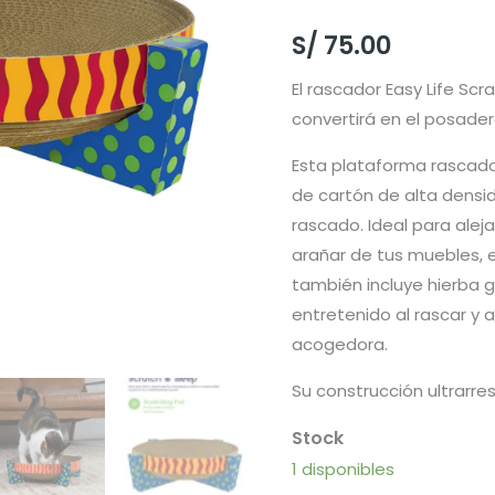
S/
75.00
El rascador Easy Life Sc
convertirá en el posader
Esta plataforma rascador
de cartón de alta densid
rascado. Ideal para ale
arañar de tus muebles,
también incluye hierba 
entretenido al rascar y 
acogedora.
Su construcción ultrarre
1 disponibles