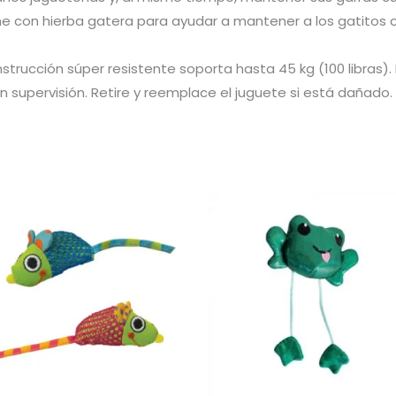
e con hierba gatera para ayudar a mantener a los gatitos cur
strucción súper resistente soporta hasta 45 kg (100 libras).
 supervisión. Retire y reemplace el juguete si está dañado.