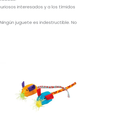
iosos interesados ​​y a los tímidos
 Ningún juguete es indestructible. No