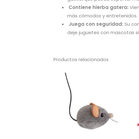
Contiene hierba gatera:
Vien
más cómodos y entretenidos.
Juega con seguridad:
Su con
deje juguetes con mascotas sin
Productos relacionados