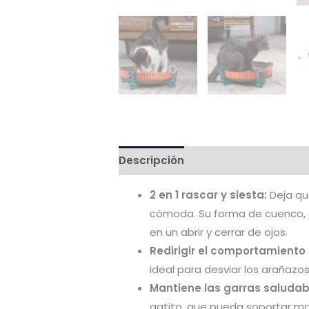
Descripción
Valoraciones (0)
2 en 1 rascar y siesta:
Deja qu
cómoda. Su forma de cuenco, 
en un abrir y cerrar de ojos.
Redirigir el comportamiento
ideal para desviar los arañazo
Mantiene las garras saludab
gatito, que pueda soportar ma