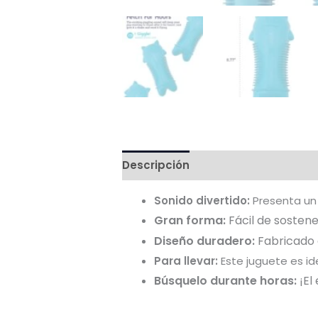
Descripción
Valoraciones (0)
Sonido divertido:
Presenta un 
Gran forma:
Fácil de sostene
Diseño duradero:
Fabricado c
Para llevar:
Este juguete es id
Búsquelo durante horas:
¡El