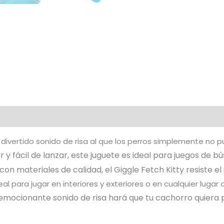
divertido sonido de risa al que los perros simplemente no pu
r y fácil de lanzar, este juguete es ideal para juegos de b
on materiales de calidad, el Giggle Fetch Kitty resiste el
eal para jugar en interiores y exteriores o en cualquier lugar
 emocionante sonido de risa hará que tu cachorro quiera 