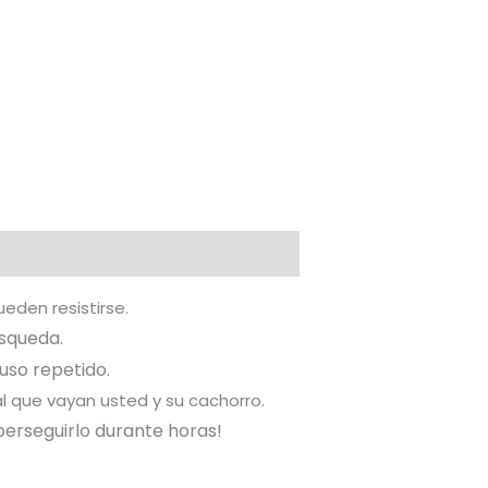
eden resistirse.
úsqueda.
 uso repetido.
 al que vayan usted y su cachorro.
perseguirlo durante horas!