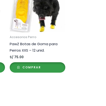
Accesorios Perro
PawZ Botas de Goma para
Perros XXS – 12 unid.
S/
75.00
COMPRAR