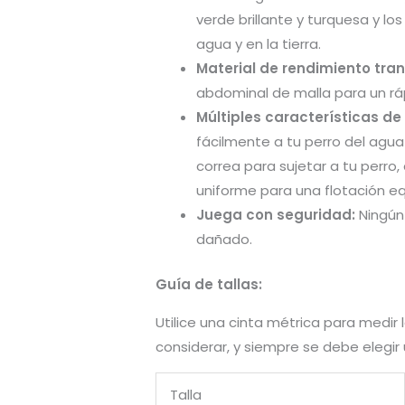
verde brillante y turquesa y lo
agua y en la tierra.
Material de rendimiento tran
abdominal de malla para un rá
Múltiples características de
fácilmente a tu perro del agu
correa para sujetar a tu perro
uniforme para una flotación eq
Juega con seguridad:
Ningún 
dañado.
Guía de tallas:
Utilice una cinta métrica para medir
considerar, y siempre se debe elegi
Talla