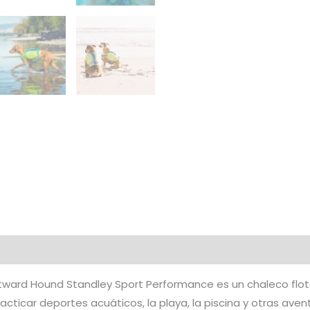
utward Hound Standley Sport Performance es un chaleco flot
cticar deportes acuáticos, la playa, la piscina y otras aven