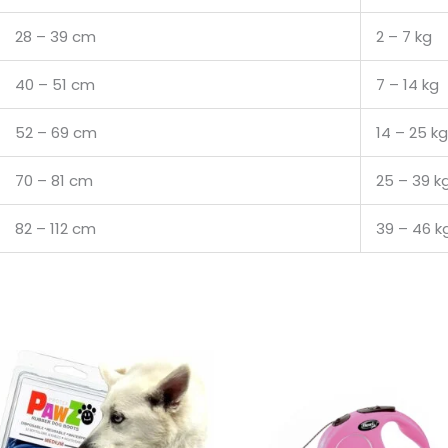
28 – 39 cm
2 – 7 kg
40 – 51 cm
7 – 14 kg
52 – 69 cm
14 – 25 k
70 – 81 cm
25 – 39 k
82 – 112 cm
39 – 46 k