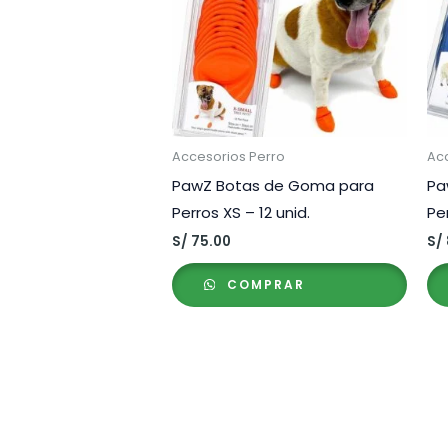
Accesorios Perro
Ac
PawZ Botas de Goma para
Pa
Perros XS – 12 unid.
Pe
S/
75.00
S/
COMPRAR