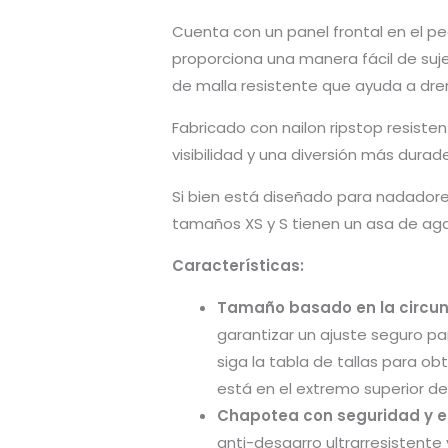
Cuenta con un panel frontal en el pec
proporciona una manera fácil de suj
de malla resistente que ayuda a dren
Fabricado con nailon ripstop resisten
visibilidad y una diversión más durade
Si bien está diseñado para nadadore
tamaños XS y S tienen un asa de aga
Características:
Tamaño basado en la circun
garantizar un ajuste seguro pa
siga la tabla de tallas para o
está en el extremo superior de 
Chapotea con seguridad y es
anti-desgarro ultrarresistente