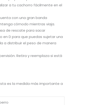
lizar a tu cachorro fácilmente en el
 cuenta con una gran banda
antenga cómodo mientras viaja.
 asa de rescate para sacar
lo en D para que puedas sujetar una
da a distribuir el peso de manera
ervisión. Retira y reemplaza si está
. Esta es la medida más importante a
perro