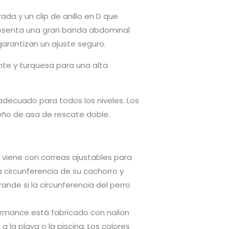
ada y un clip de anillo en D que
presenta una gran banda abdominal
garantizan un ajuste seguro.
ante y turquesa para una alta
decuado para todos los niveles. Los
eño de asa de rescate doble.
y viene con correas ajustables para
 circunferencia de su cachorro y
ande si la circunferencia del perro
ormance está fabricado con nailon
 la playa o la piscina. Los colores