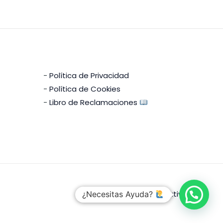
-
Política de Privacidad
-
Política de Cookies
-
Libro de Reclamaciones
Creado Por
LSB Creativa
¿Necesitas Ayuda?