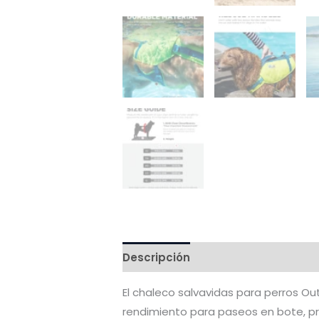
Descripción
Valoraciones (0)
El chaleco salvavidas para perros O
rendimiento para paseos en bote, pra