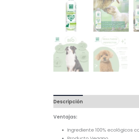
Descripción
Valoraciones (0)
Ventajas:
Ingrediente 100% ecológicos 
Producto Vegano