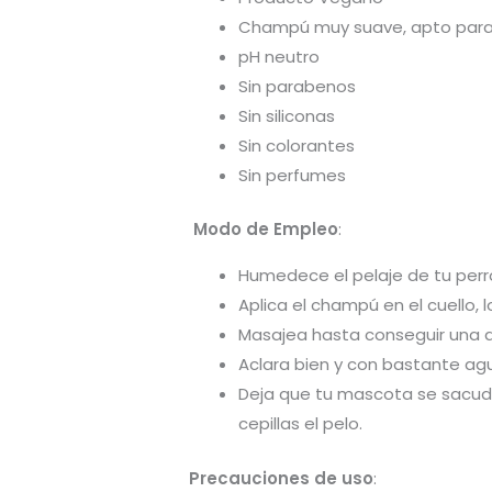
Champú muy suave, apto para 
pH neutro
Sin parabenos
Sin siliconas
Sin colorantes
Sin perfumes
Modo de Empleo
:
Humedece el pelaje de tu perr
Aplica el champú en el cuello, 
Masajea hasta conseguir una 
Aclara bien y con bastante ag
Deja que tu mascota se sacuda
cepillas el pelo.
Precauciones de uso
: