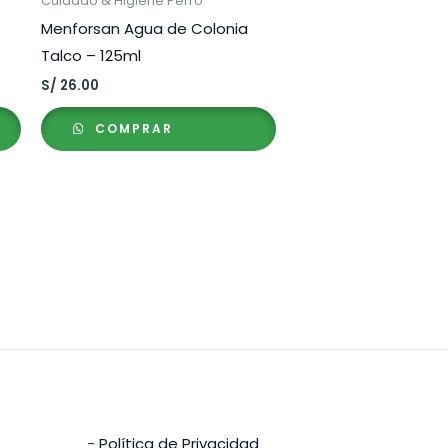
Cuidado & Higiene Perro
Menforsan Agua de Colonia
Talco – 125ml
S/
26.00
COMPRAR
-
Política de Privacidad