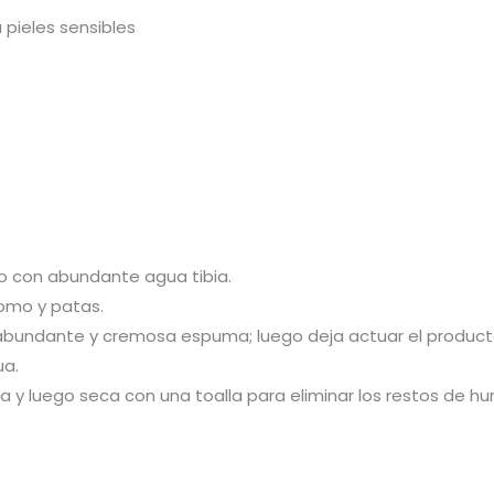
pieles sensibles
o con abundante agua tibia.
lomo y patas.
abundante y cremosa espuma; luego deja actuar el producto
ua.
 y luego seca con una toalla para eliminar los restos de 