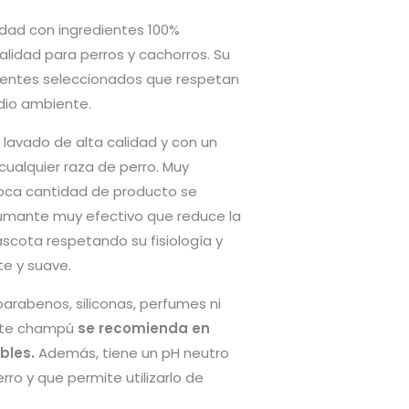
ad con ingredientes 100%
lidad para perros y cachorros. Su
ientes seleccionados que respetan
io ambiente.
lavado de alta calidad y con un
cualquier raza de perro. Muy
oca cantidad de producto se
umante muy efectivo que reduce la
ascota respetando su fisiología y
te y suave.
arabenos, siliconas, perfumes ni
este champú
se recomienda en
bles.
Además, tiene un pH neutro
rro y que permite utilizarlo de