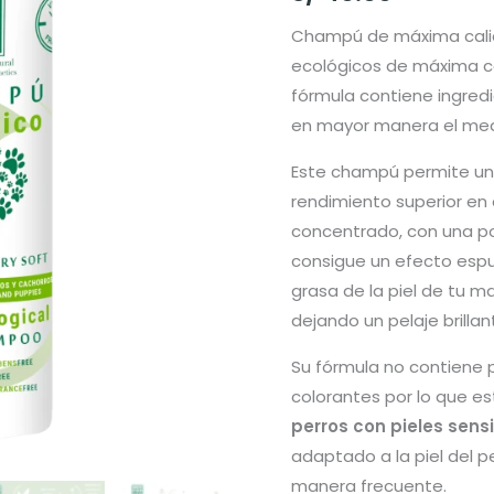
Champú de máxima calid
ecológicos de máxima ca
fórmula contiene ingred
en mayor manera el med
Este champú permite un 
rendimiento superior en 
concentrado, con una p
consigue un efecto esp
grasa de la piel de tu m
dejando un pelaje brillan
Su fórmula no contiene p
colorantes por lo que 
perros con pieles sensi
adaptado a la piel del pe
manera frecuente.