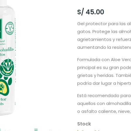
S/
45.00
Gel protector para las a
gatos. Protege las almohad
agrietamientos y refuerz
aumentando la resistenci
Formulada con Aloe Vera
principal es su gran pod
grietas y heridas. Tambi
podría dar lugar a hipertr
Está recomendado para u
aquellos con almohadilla
o asfalto caliente, nieve, 