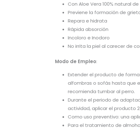
Con Aloe Vera 100% natural de 
Previene la formación de griet
Repara e hidrata
Rápida absorción
Incoloro e Inodoro
No irrita la piel al carecer d
Modo de Empleo
:
Extender el producto de forma 
alfombras o sofás hasta que e
recomienda tumbar al perro.
Durante el periodo de adaptaci
actividad, aplicar el producto 
Como uso preventivo: una apli
Para el tratamiento de almohad