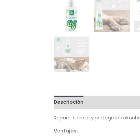
Descripción
Valoraciones (0)
Repara, hidrata y protege las almoh
Ventajas: