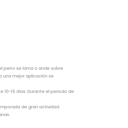
 el perro se lama o ande sobre
 una mejor aplicación se
 10-15 días. Durante el periodo de
emporada de gran actividad.
anas.