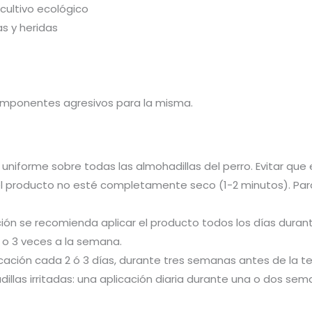
cultivo ecológico
as y heridas
e componentes agresivos para la misma.
uniforme sobre todas las almohadillas del perro. Evitar que
l producto no esté completamente seco (1-2 minutos). Para
ón se recomienda aplicar el producto todos los días durante
2 o 3 veces a la semana.
cación cada 2 ó 3 días, durante tres semanas antes de la t
illas irritadas: una aplicación diaria durante una o dos sem