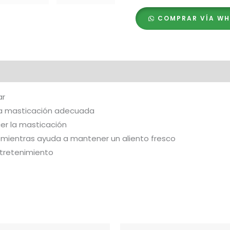
Ball
COMPRAR VÍA W
cantidad
ar
la masticación adecuada
cer la masticación
es mientras ayuda a mantener un aliento fresco
ntretenimiento