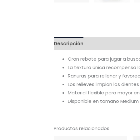
Descripción
Valoraciones (0)
Gran rebote para jugar a busc
La textura única recompensa 
Ranuras para rellenar y favore
Los relieves limpian los dient
Material flexible para mayor e
Disponible en tamaño Medium
Productos relacionados