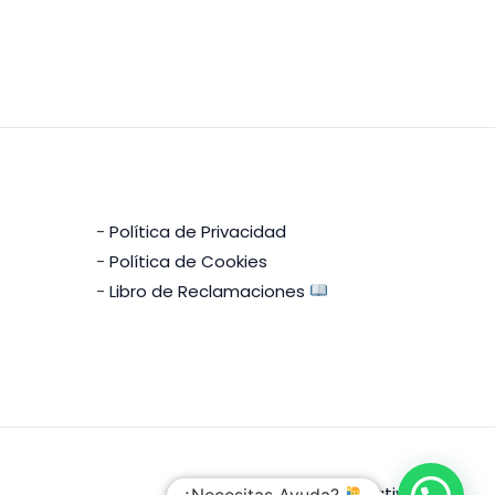
-
Política de Privacidad
-
Política de Cookies
-
Libro de Reclamaciones
Creado Por
LSB Creativa