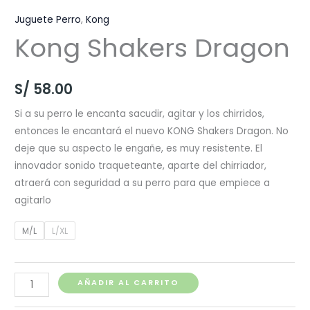
Juguete Perro
,
Kong
Kong Shakers Dragon
S/
58.00
Si a su perro le encanta sacudir, agitar y los chirridos,
entonces le encantará el nuevo KONG Shakers Dragon. No
deje que su aspecto le engañe, es muy resistente. El
innovador sonido traqueteante, aparte del chirriador,
atraerá con seguridad a su perro para que empiece a
agitarlo
M/L
L/XL
Kong
AÑADIR AL CARRITO
Shakers