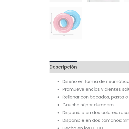
Descripción
Valoraciones (0)
Diseño en forma de neumático 
Promueve encías y dientes sa
Rellenar con bocados, pasta o
Caucho súper duradero
Disponible en dos colores: rosa
Disponible en dos tamaños: Sm
Hecho en los EE. UU.