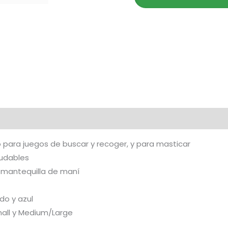
para juegos de buscar y recoger, y para masticar
ludables
 mantequilla de maní
do y azul
all y Medium/Large